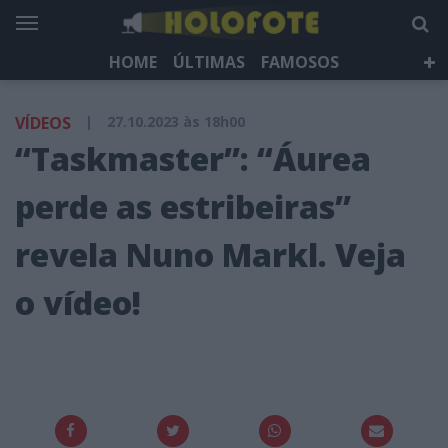
HOME
ÚLTIMAS
FAMOSOS
DÁ QUE FALAR
TELEVISÃO
LIFESTYLE
VÍDEOS
|
27.10.2023 às 18h00
HOLOFOTE TV
NEWSLETTER
“Taskmaster”: “Áurea
perde as estribeiras”
revela Nuno Markl. Veja
o vídeo!