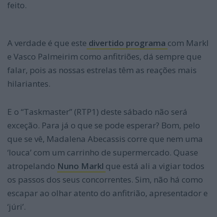
feito.
A verdade é que este
divertido programa
com Markl
e Vasco Palmeirim como anfitriões, dá sempre que
falar, pois as nossas estrelas têm as reações mais
hilariantes.
E o “Taskmaster” (RTP1) deste sábado não será
exceção. Para já o que se pode esperar? Bom, pelo
que se vê, Madalena Abecassis corre que nem uma
‘louca’ com um carrinho de supermercado. Quase
atropelando
Nuno Markl
que está ali a vigiar todos
os passos dos seus concorrentes. Sim, não há como
escapar ao olhar atento do anfitrião, apresentador e
‘júri’.