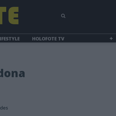
IFESTYLE
HOLOFOTE TV
ndona
ades