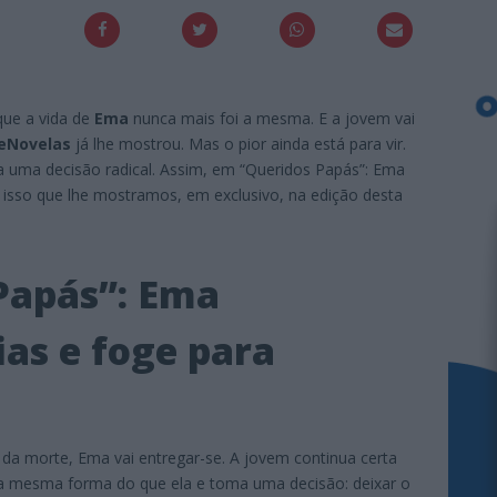
que a vida de
Ema
nunca mais foi a mesma. E a jovem vai
eNovelas
já lhe mostrou. Mas o pior ainda está para vir.
a uma decisão radical. Assim, em “Queridos Papás”: Ema
 isso que lhe mostramos, em exclusivo, na edição desta
Papás”: Ema
as e foge para
a morte, Ema vai entregar-se. A jovem continua certa
a mesma forma do que ela e toma uma decisão: deixar o