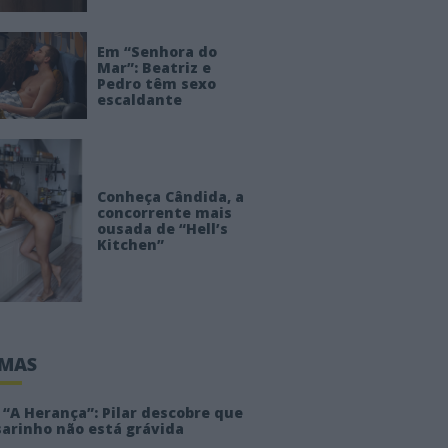
Em “Senhora do
Mar”: Beatriz e
Pedro têm sexo
escaldante
Conheça Cândida, a
concorrente mais
ousada de “Hell’s
Kitchen”
IMAS
“A Herança”: Pilar descobre que
sarinho não está grávida