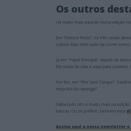
Os outros des
Há muito mais para ler numa edição re
Em “Festa é Festa”: os três casais dei
Lisboa. Mas nem tudo vai correr como 
Já em “Papel Principal”: depois de desc
Ela muda de vida e viaja para Londres. 
Por fim, em “Flor Sem Tempo”: David s
resposta da rapariga?
Saiba tudo isto e muito mais na ediçã
bancas. Ou se preferir, também está
di
Assine aqui a nossa newsletter e 