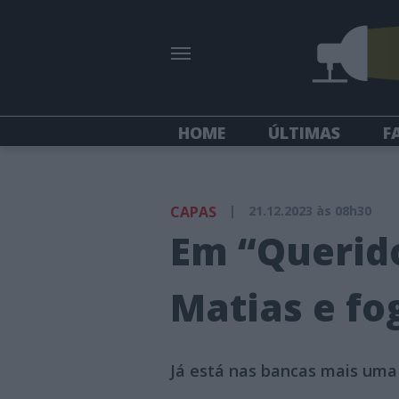
HOME
ÚLTIMAS
F
CAPAS
|
21.12.2023 às 08h30
Em “Querid
Matias e fo
Já está nas bancas mais uma