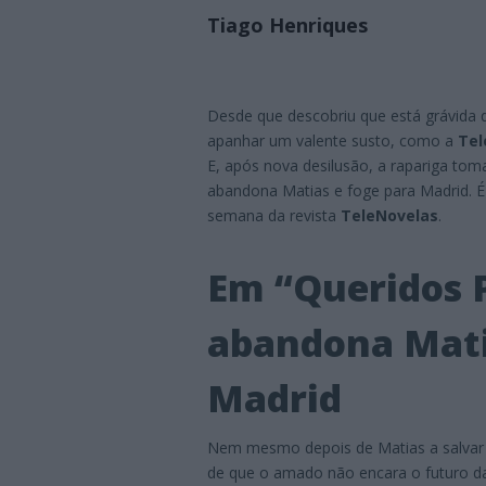
Tiago Henriques
Desde que descobriu que está grávida 
apanhar um valente susto, como a
Tel
E, após nova desilusão, a rapariga tom
abandona Matias e foge para Madrid. É
semana da revista
TeleNovelas
.
Em “Queridos 
abandona Mati
Madrid
Nem mesmo depois de Matias a salvar d
de que o amado não encara o futuro d