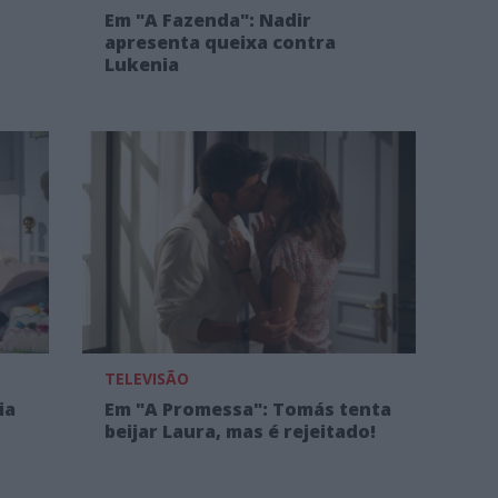
Em "A Fazenda": Nadir
apresenta queixa contra
Lukenia
TELEVISÃO
ia
Em "A Promessa": Tomás tenta
beijar Laura, mas é rejeitado!