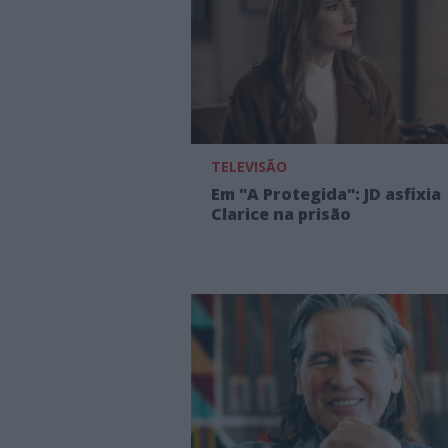
TELEVISÃO
Em "A Protegida": JD asfixia
Clarice na prisão