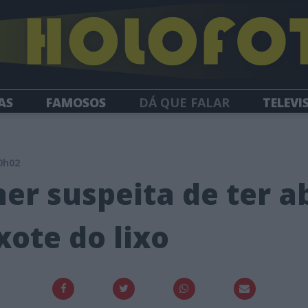
AS
FAMOSOS
DÁ QUE FALAR
TELEVI
HOLOFOTE TV
NEWSLETTER
0h02
her suspeita de ter 
xote do lixo