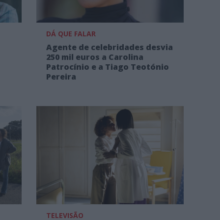
DÁ QUE FALAR
Agente de celebridades desvia
250 mil euros a Carolina
Patrocínio e a Tiago Teotónio
Pereira
TELEVISÃO