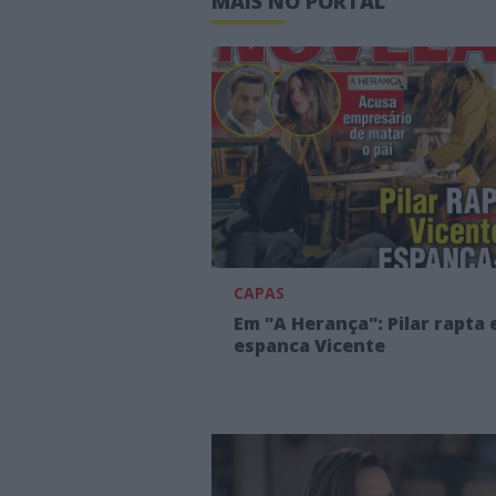
MAIS NO PORTAL
CAPAS
Em "A Herança": Pilar rapta 
espanca Vicente