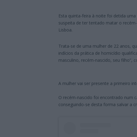
Esta quinta-feira à noite foi detida u
suspeita de ter tentado matar o recém-
Lisboa.
Trata-se de uma mulher de 22 anos, que 
indícios da prática de homicídio qualif
masculino, recém-nascido, seu filho”, 
A mulher vai ser presente a primeiro inte
O recém-nascido foi encontrado num c
conseguindo-se desta forma salvar a cr