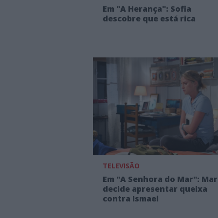
Em "A Herança": Sofia
descobre que está rica
TELEVISÃO
Em "A Senhora do Mar": Mar
decide apresentar queixa
contra Ismael