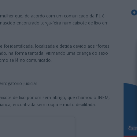
ma mulher que, de acordo com um comunicado da PJ, é
nascido encontrado terça-feira num caixote de lixo em
foi identificada, localizada e detida devido aos “fortes
icado, na forma tentada, vitimando uma criança do sexo
como se lê no comunicado.
rrogatório judicial.
aixote de lixo por um sem-abrigo, que chamou o INEM,
iança, encontrada sem roupa e muito debilitada.