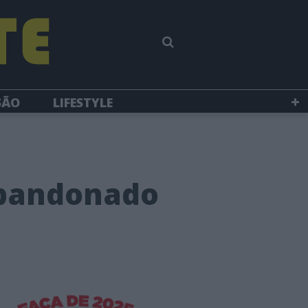
SÃO
LIFESTYLE
abandonado