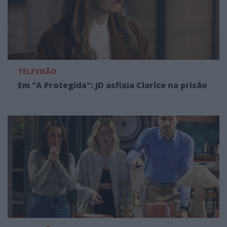
TELEVISÃO
Em "A Protegida": JD asfixia Clarice na prisão