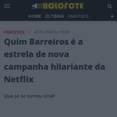
HOME
ÚLTIMAS
FAMOSOS
DÁ QUE FALAR
TELEVISÃO
LIFESTYLE
FAMOSOS
|
23.01.2020 às 13h36
HOLOFOTE TV
NEWSLETTER
Quim Barreiros é a
estrela de nova
campanha hilariante da
Netflix
Que já se tornou viral!