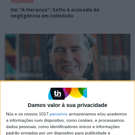
TELEVISÃO
Em "A Herança": Sofia é acusada de
negligência em televisão
TELEVISÃO
Damos valor à sua privacidade
Morreu Val Kimer, ator de "Top Gun" e
Nós e os nossos 1017
parceiros
armazenamos e/ou acedemos
"Batman"
a informações num dispositivo, como cookies, e processamos
dados pessoais, como identificadores únicos e informações
padrão enviadas por um dispositivo para publicidade e