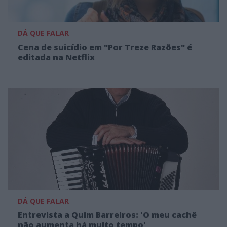
DÁ QUE FALAR
Cena de suicídio em "Por Treze Razões" é
editada na Netflix
DÁ QUE FALAR
Entrevista a Quim Barreiros: 'O meu cachê
não aumenta há muito tempo'