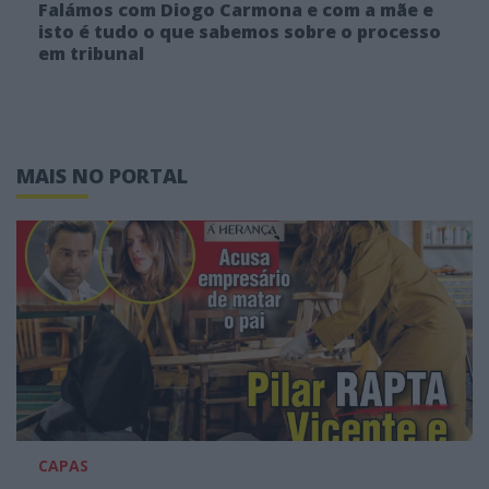
Falámos com Diogo Carmona e com a mãe e
isto é tudo o que sabemos sobre o processo
em tribunal
MAIS NO PORTAL
CAPAS