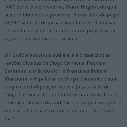
1000 euros à avó materna,
Maria Regina
, da qual
fica proibido de se aproximar. À mãe, terá de pagar
91,91€, valor de despesas hospitalares. O ator vai
ser ainda obrigado a frequentar um programa de
arguidos de violência doméstica.
O Holofote assistiu à audiência e presenciou as
reações diversas de Diogo Carmona,
Patrícia
Carmona
, a mãe do ator, e
Francisca Rebelo
Marciano
, avó paterna de Diogo. Enquanto o ator
reagiu com indignação frente à juíza, a mãe de
Diogo Carmona chorou muito enquanto era lida a
sentença. No final da audiência a avó paterna gritou
ofensas a Patrícia Carmona e afirmou:
“A culpa é
tua.”