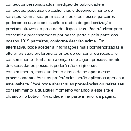
conteúdos personalizados, medição de publicidade e
conteúdos, pesquisa de audiências e desenvolvimento de
serviços.
Com a sua permissão, nós e os nossos parceiros
poderemos usar identificação e dados de geolocalização
precisos através da procura de dispositivos. Poderá clicar para
consentir o processamento por nossa parte e pela parte dos
nossos 1019 parceiros, conforme descrito acima. Em
alternativa, pode aceder a informações mais pormenorizadas e
alterar as suas preferências antes de consentir ou recusar o
TELEVISÃO
consentimento.
Tenha em atenção que algum processamento
Em "A Protegida": JD asfixia Clarice na prisão
dos seus dados pessoais poderá não exigir o seu
consentimento, mas que tem o direito de se opor a esse
processamento. As suas preferências serão aplicadas apenas a
este website. Você pode alterar suas preferências ou retirar seu
consentimento a qualquer momento voltando a este site e
clicando no botão "Privacidade" na parte inferior da página.