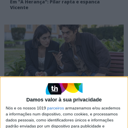
Em "A Herança": Pilar rapta e espanca
Vicente
TELEVISÃO
Em "A Herança": Gonçalo e Beatriz montam
Damos valor à sua privacidade
armadilha a Cunha
Nós e os nossos 1019
parceiros
armazenamos e/ou acedemos
a informações num dispositivo, como cookies, e processamos
dados pessoais, como identificadores únicos e informações
padrão enviadas por um dispositivo para publicidade e