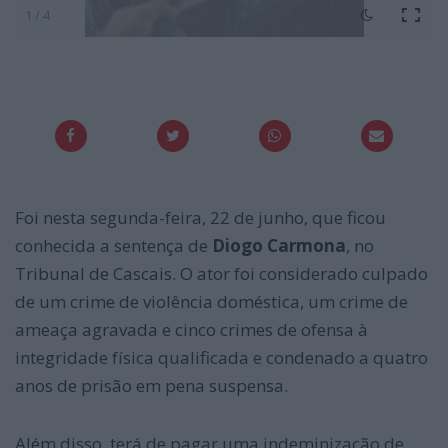
1 / 4
Foi nesta segunda-feira, 22 de junho, que ficou
conhecida a sentença de
Diogo Carmona
, no
Tribunal de Cascais. O ator foi considerado culpado
de um crime de violência doméstica, um crime de
ameaça agravada e cinco crimes de ofensa à
integridade física qualificada e condenado a quatro
anos de prisão em pena suspensa.
Além disso, terá de pagar uma indeminização de