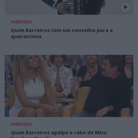
FAMOSOS
Quim Barreiros tem um conselho para a
quarentena
FAMOSOS
Quim Barreiros apalpa o rabo de Miss