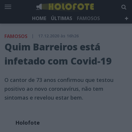
HOME
ÚLTIMAS
FAMOSOS
DÁ QUE FALAR
TELEVISÃO
LIFESTYLE
FAMOSOS
|
17.12.2020 às 16h26
HOLOFOTE TV
NEWSLETTER
Quim Barreiros está
infetado com Covid-19
O cantor de 73 anos confirmou que testou
positivo ao novo coronavírus, não tem
sintomas e revelou estar bem.
Holofote