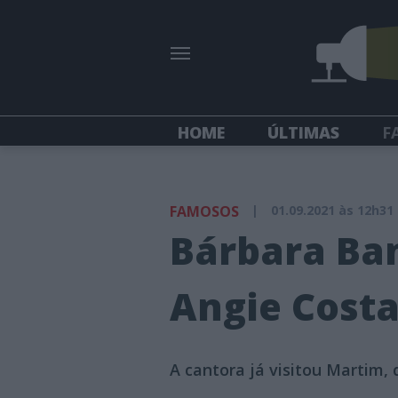
HOME
ÚLTIMAS
F
FAMOSOS
|
01.09.2021 às 12h31
Bárbara Ban
Angie Cost
A cantora já visitou Martim,