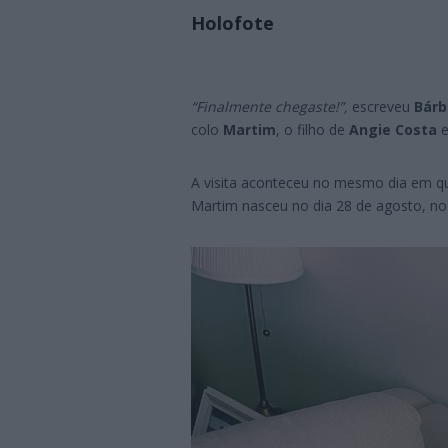
Holofote
“Finalmente chegaste!”,
escreveu
Bárb
colo
Martim
, o filho de
Angie Costa
A visita aconteceu no mesmo dia em q
Martim nasceu no dia 28 de agosto, no 