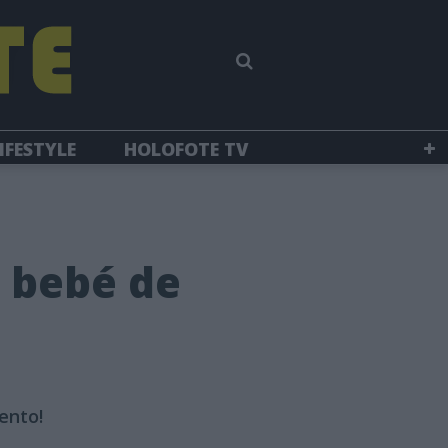
IFESTYLE
HOLOFOTE TV
 bebé de
ento!