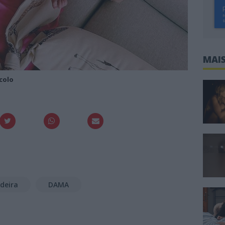
MAIS
colo
deira
DAMA