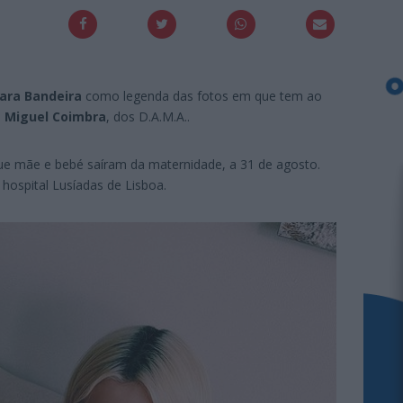
ara Bandeira
como legenda das fotos em que tem ao
e
Miguel Coimbra
, dos D.A.M.A..
ue mãe e bebé saíram da maternidade, a 31 de agosto.
hospital Lusíadas de Lisboa.