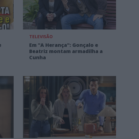
TELEVISÃO
e
Em "A Herança": Gonçalo e
Beatriz montam armadilha a
Cunha