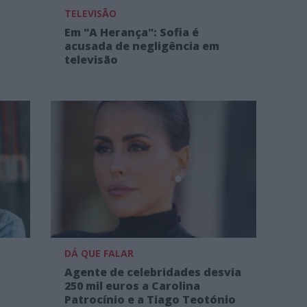
TELEVISÃO
Em "A Herança": Sofia é
acusada de negligência em
televisão
DÁ QUE FALAR
Agente de celebridades desvia
250 mil euros a Carolina
Patrocínio e a Tiago Teotónio