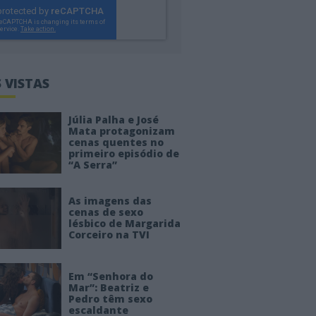
 VISTAS
Júlia Palha e José
Mata protagonizam
cenas quentes no
primeiro episódio de
“A Serra”
As imagens das
cenas de sexo
lésbico de Margarida
Corceiro na TVI
Em “Senhora do
Mar”: Beatriz e
Pedro têm sexo
escaldante