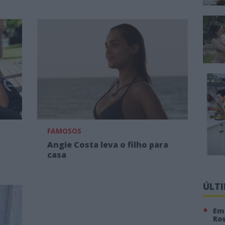
FAMOSOS
Angie Costa leva o filho para
casa
ÚLT
Em 
Ro