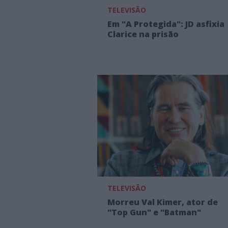
TELEVISÃO
Em "A Protegida": JD asfixia
Clarice na prisão
TELEVISÃO
Morreu Val Kimer, ator de
"Top Gun" e "Batman"