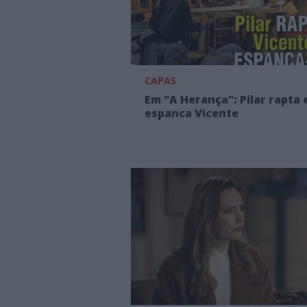
CAPAS
Em "A Herança": Pilar rapta 
espanca Vicente