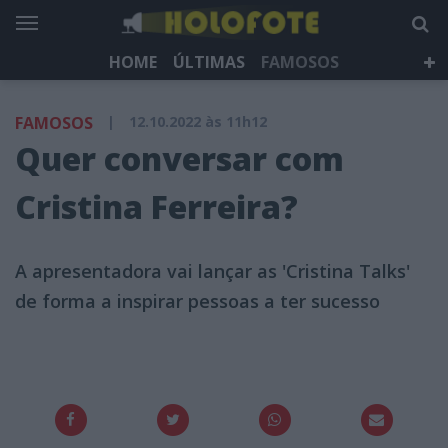
HOME
ÚLTIMAS
FAMOSOS
DÁ QUE FALAR
TELEVISÃO
LIFESTYLE
FAMOSOS
|
12.10.2022 às 11h12
HOLOFOTE TV
NEWSLETTER
Quer conversar com
Cristina Ferreira?
A apresentadora vai lançar as 'Cristina Talks'
de forma a inspirar pessoas a ter sucesso