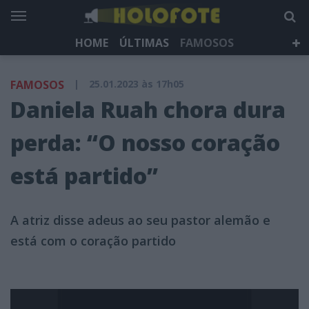
HOME
ÚLTIMAS
FAMOSOS
DÁ QUE FALAR
TELEVISÃO
LIFESTYLE
FAMOSOS
|
25.01.2023 às 17h05
HOLOFOTE TV
NEWSLETTER
Daniela Ruah chora dura
perda: “O nosso coração
está partido”
A atriz disse adeus ao seu pastor alemão e
está com o coração partido