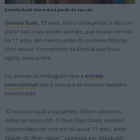
Daniela Ruah chora dura perda do seu cão
Daniela Ruah
,
39 anos, chora dura perda. A atriz viu
partir Ash, o seu pastor alemão, que estava com ela
há 11 anos, até mesmo antes do primeiro filho da
atriz nascer. Um membro da família que ficou,
agora, mais pobre.
Foi através do Instragram que a
estrela
international
deu a notícia e se mostrou também
emocionada.
“O nosso coração está partido. Ontem dissemos
adeus ao nosso Ash. O Dave [Paul Olsen, marido]
surpreendeu-me com ele há quase 11 anos, antes
sequer do River nascer”,
começou por desabafar .