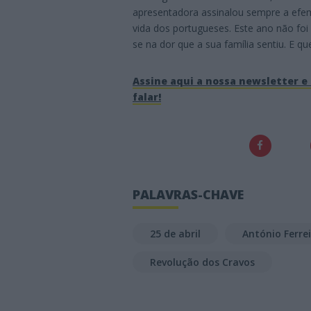
apresentadora assinalou sempre a efem
vida dos portugueses. Este ano não foi
se na dor que a sua família sentiu. E 
Assine aqui a nossa newsletter e 
falar!
PALAVRAS-CHAVE
25 de abril
António Ferre
Revolução dos Cravos