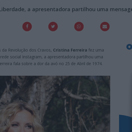
 Liberdade, a apresentadora partilhou uma mensag
s da Revolução dos Cravos,
Cristina Ferreira
fez uma
ede social Instagram, a apresentadora partilhou uma
Ferreira fala sobre a dor da avó no 25 de Abril de 1974.