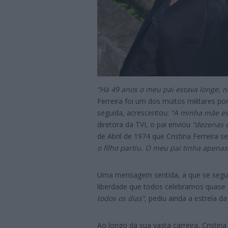
“Há 49 anos o meu pai estava longe, n
Ferreira foi um dos muitos militares 
seguida, acrescentou:
“A minha mãe esp
diretora da TVI, o pai enviou
“dezenas d
de Abril de 1974 que Cristina Ferreira se
o filho partiu. O meu pai tinha apenas
Uma mensagem sentida, a que se segu
liberdade que todos celebramos quase 
todos os dias“
, pediu ainda a estrela da
Ao longo da sua vasta carreira, Cristina