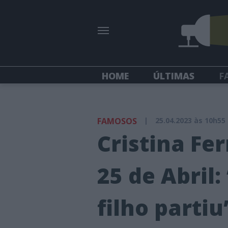
HOME
ÚLTIMAS
F
FAMOSOS
|
25.04.2023 às 10h55
Cristina Fer
25 de Abril
filho partiu