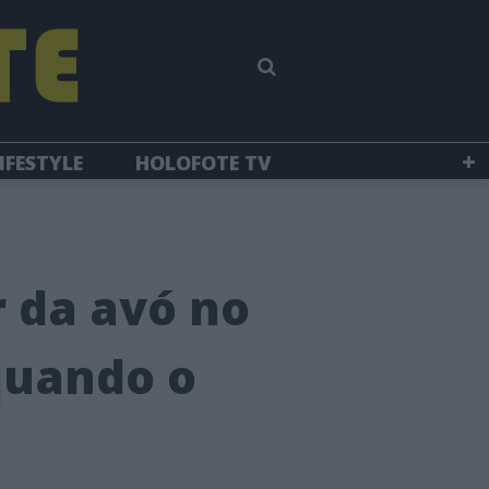
IFESTYLE
HOLOFOTE TV
r da avó no
 quando o