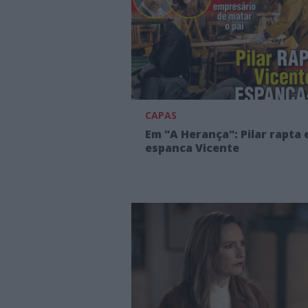
CAPAS
Em "A Herança": Pilar rapta 
espanca Vicente