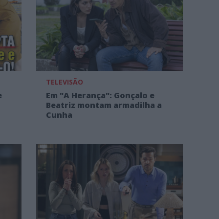
TELEVISÃO
e
Em "A Herança": Gonçalo e
Beatriz montam armadilha a
Cunha