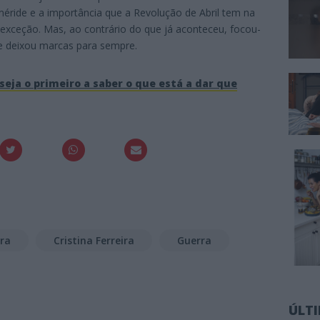
éride e a importância que a Revolução de Abril tem na
 exceção. Mas, ao contrário do que já aconteceu, focou-
que deixou marcas para sempre.
seja o primeiro a saber o que está a dar que
ira
Cristina Ferreira
Guerra
ÚLT