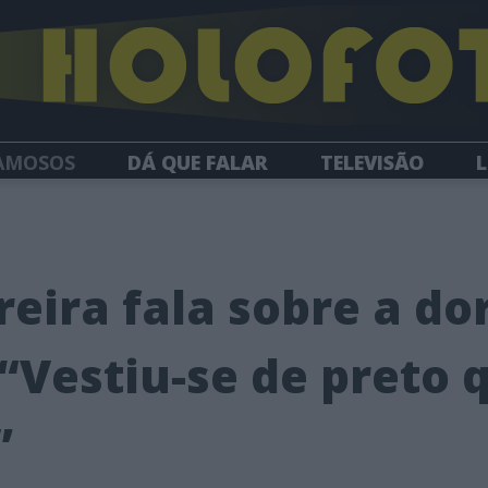
AMOSOS
DÁ QUE FALAR
TELEVISÃO
L
NEWSLETTER
reira fala sobre a do
: “Vestiu-se de preto
”