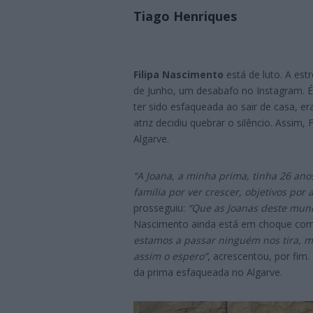
Tiago Henriques
Filipa Nascimento
está de luto. A est
de Junho, um desabafo no Instagram. É 
ter sido esfaqueada ao sair de casa, er
atriz decidiu quebrar o silêncio. Assim
Algarve.
“A Joana, a minha prima, tinha 26 ano
familia por ver crescer, objetivos por 
prosseguiu:
“Que as Joanas deste mund
Nascimento ainda está em choque com
estamos a passar ninguém nos tira, mas
assim o espero”
, acrescentou, por fi
da prima esfaqueada no Algarve.