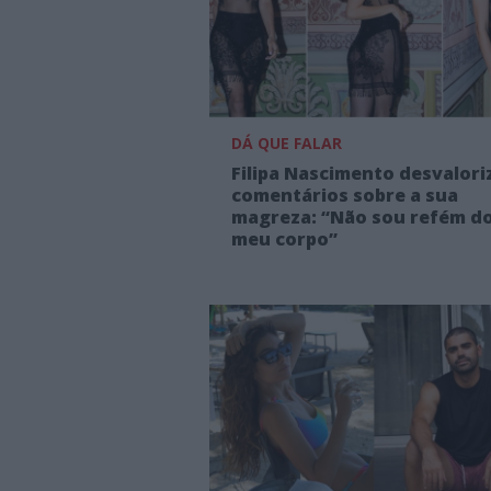
DÁ QUE FALAR
Filipa Nascimento desvalori
comentários sobre a sua
magreza: “Não sou refém d
meu corpo”