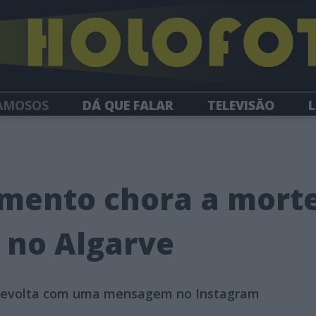
AMOSOS
DÁ QUE FALAR
TELEVISÃO
L
NEWSLETTER
imento chora a mort
 no Algarve
a revolta com uma mensagem no Instagram