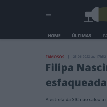
HOME
ÚLTIMAS
F
FAMOSOS
|
25.06.2023 às 17h52
Filipa Nasc
esfaqueada
A estrela da SIC não calou 