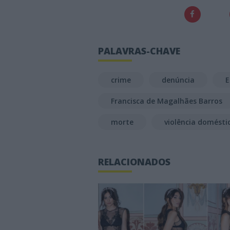
PALAVRAS-CHAVE
crime
denúncia
E
Francisca de Magalhães Barros
morte
violência domésti
RELACIONADOS