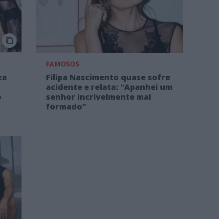
FAMOSOS
za
Filipa Nascimento quase sofre
acidente e relata: "Apanhei um
o
senhor incrivelmente mal
formado"