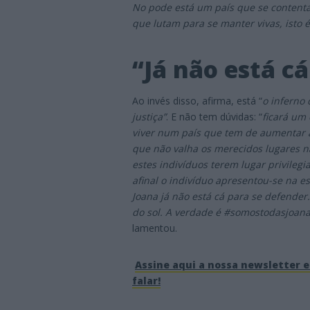
No pode está um país que se content
que lutam para se manter vivas, isto
“Já não está c
Ao invés disso, afirma, está “
o inferno
justiça”
. E não tem dúvidas: “
ficará um
viver num país que tem de aumentar 
que não valha os merecidos lugares na
estes indivíduos terem lugar privileg
afinal o indivíduo apresentou-se na 
Joana já não está cá para se defender.
do sol. A verdade é #somostodasjoana
lamentou.
Assine aqui a nossa newsletter e 
falar!