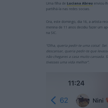
Uma filha de
Luciana Abreu
enviou-lh
partilhá-la nas redes sociais.
Ora, este domingo, dia 16, a artista re
menina de 11 anos decidiu fazer um a
na SIC.
“Olha, queria pedir-te uma coisa! Sei
descansar, queria pedir-te que levas
não chegares a casa muito cansada. 
tivesses uma vida melhor”.