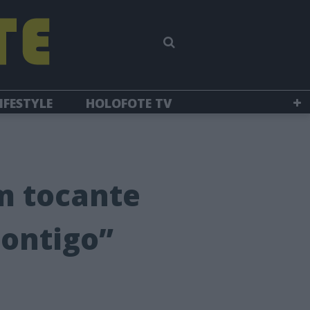
IFESTYLE
HOLOFOTE TV
m tocante
contigo”