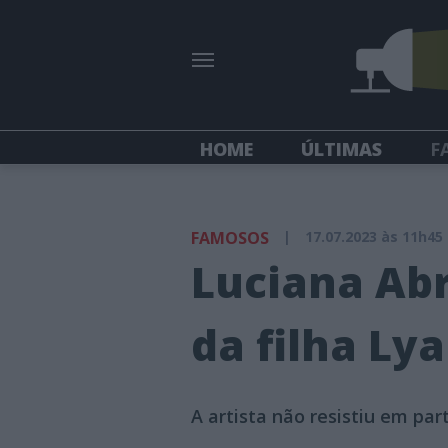
HOME
ÚLTIMAS
F
FAMOSOS
|
17.07.2023 às 11h45
Luciana Ab
da filha Ly
A artista não resistiu em par