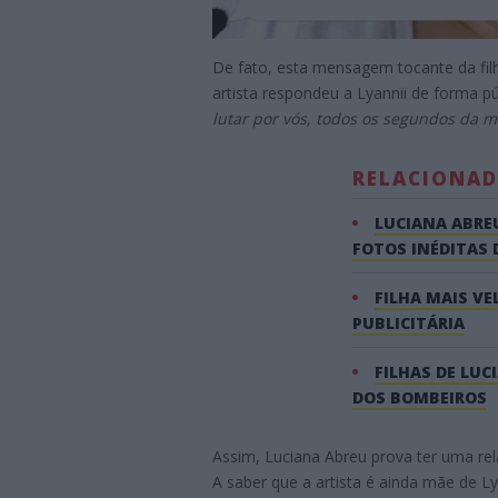
De fato, esta mensagem tocante da filh
artista respondeu a Lyannii de forma pú
lutar por vós, todos os segundos da m
RELACIONA
LUCIANA ABRE
FOTOS INÉDITAS
FILHA MAIS VE
PUBLICITÁRIA
FILHAS DE LUC
DOS BOMBEIROS
Assim, Luciana Abreu prova ter uma rel
A saber que a artista é ainda mãe de L