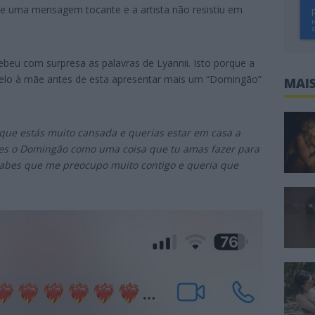
e uma mensagem tocante e a artista não resistiu em
cebeu com surpresa as palavras de Lyannii. Isto porque a
pelo à mãe antes de esta apresentar mais um “Domingão”
MAIS
 que estás muito cansada e querias estar em casa a
ses o Domingão como uma coisa que tu amas fazer para
Sabes que me preocupo muito contigo e queria que