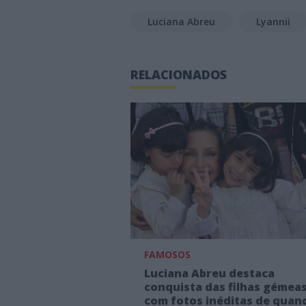
Luciana Abreu
Lyannii
RELACIONADOS
FAMOSOS
Luciana Abreu destaca
conquista das filhas gémea
com fotos inéditas de quan