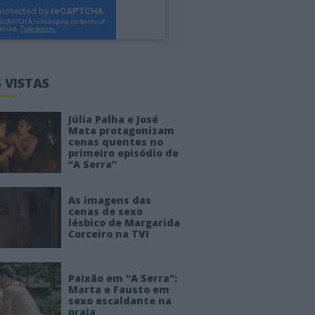
 VISTAS
Júlia Palha e José
Mata protagonizam
cenas quentes no
primeiro episódio de
“A Serra”
As imagens das
cenas de sexo
lésbico de Margarida
Corceiro na TVI
Paixão em “A Serra”:
Marta e Fausto em
sexo escaldante na
praia