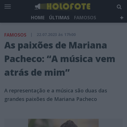
HOME
ÚLTIMAS
FAMOSOS
DÁ QUE FALAR
TELEVISÃO
LIFESTYLE
FAMOSOS
|
22.07.2023 às 17h00
HOLOFOTE TV
NEWSLETTER
As paixões de Mariana
Pacheco: “A música vem
atrás de mim”
A representação e a música são duas das
grandes paixões de Mariana Pacheco