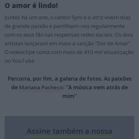
O amor é lindo!
Juntos há um ano, o cantor Syro e a atriz vivem dias
de grande paixão e partilham–nos regularmente
com os seus fãs nas respetivas redes sociais. Os dois
artistas lançaram em maio a canção “Dor de Amar”.
O videoclipe conta com mais de 410 mil visualização
no YouTube.
Percorra, por fim, a galeria de fotos. As paixões
de
Mariana Pacheco
: “A música vem atrás de
mim”
Assine também a nossa