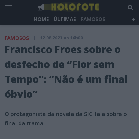
HOME
ÚLTIMAS
FAMOSOS
DÁ QUE FALAR
TELEVISÃO
LIFESTYLE
FAMOSOS
|
12.08.2023 às 16h00
HOLOFOTE TV
NEWSLETTER
Francisco Froes sobre o
desfecho de “Flor sem
Tempo”: “Não é um final
óbvio”
O protagonista da novela da SIC fala sobre o
final da trama