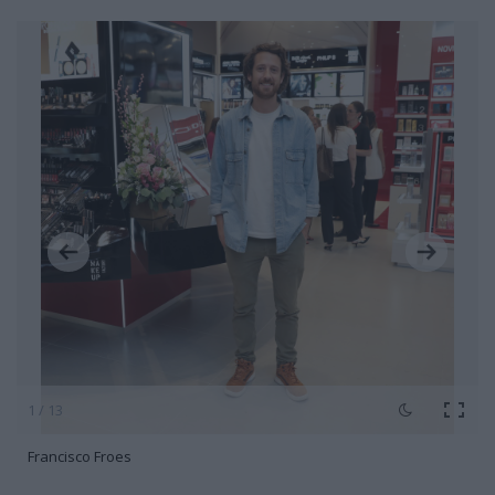
1 / 13
Francisco Froes