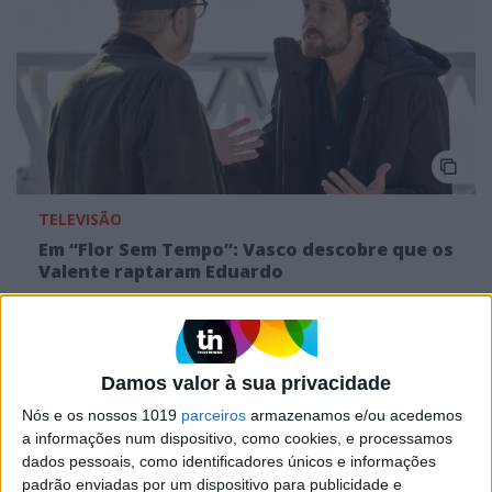
TELEVISÃO
Em “Flor Sem Tempo”: Vasco descobre que os
Valente raptaram Eduardo
Damos valor à sua privacidade
Nós e os nossos 1019
parceiros
armazenamos e/ou acedemos
a informações num dispositivo, como cookies, e processamos
dados pessoais, como identificadores únicos e informações
padrão enviadas por um dispositivo para publicidade e