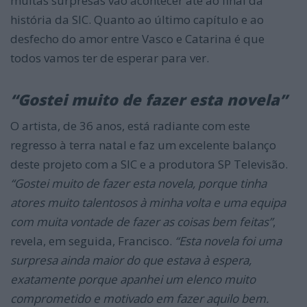
muitas surpresas vão acontecer até ao final da
história da SIC. Quanto ao último capítulo e ao
desfecho do amor entre Vasco e Catarina é que
todos vamos ter de esperar para ver.
“Gostei muito de fazer esta novela”
O artista, de 36 anos, está radiante com este
regresso à terra natal e faz um excelente balanço
deste projeto com a SIC e a produtora SP Televisão.
“Gostei muito de fazer esta novela, porque tinha
atores muito talentosos à minha volta e uma equipa
com muita vontade de fazer as coisas bem feitas”
,
revela, em seguida, Francisco.
“Esta novela foi uma
surpresa ainda maior do que estava à espera,
exatamente porque apanhei um elenco muito
comprometido e motivado em fazer aquilo bem.