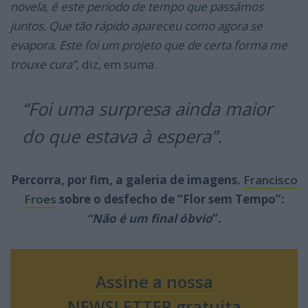
novela, é este período de tempo que passámos
juntos. Que tão rápido apareceu como agora se
evapora. Este foi um projeto que de certa forma me
trouxe cura”
, diz, em suma.
“Foi uma surpresa ainda maior
do que estava à espera”.
Percorra, por fim, a galeria de imagens.
Francisco
Froes
sobre o desfecho de “Flor sem Tempo”:
“Não é um final óbvio
”.
Assine a nossa
NEWSLETTER gratuita