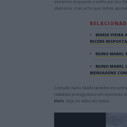
extremos enquanto o velho pai tira f
depressa, mas acho que temos aprov
RELACIONA
MARIA VIEIRA
RECEBE RESPOSTA
NUNO MARKL RE
NUNO MARKL L
MENSAGENS COM I
Contudo Nuno Markl também encontrou 
radialista protagonizou um momento d
Melo
. Veja no vídeo em baixo.