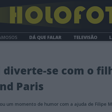
AMOSOS
DÁ QUE FALAR
TELEVISÃO
L
NEWSLETTER
diverte-se com o fil
nd Paris
izou um momento de humor com a ajuda de Filipe M