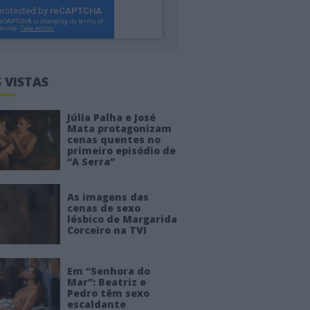
 VISTAS
Júlia Palha e José
Mata protagonizam
cenas quentes no
primeiro episódio de
“A Serra”
As imagens das
cenas de sexo
lésbico de Margarida
Corceiro na TVI
Em “Senhora do
Mar”: Beatriz e
Pedro têm sexo
escaldante