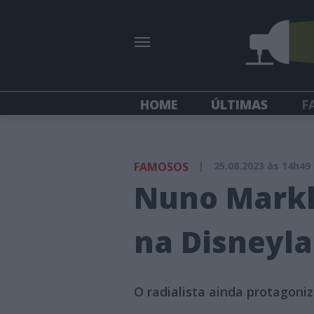
HOME
ÚLTIMAS
F
FAMOSOS
|
25.08.2023 às 14h49
Nuno Markl 
na Disneyla
O radialista ainda protagon