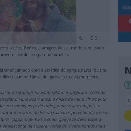
 com o filho,
Pedro,
e amigos. Desse modo tem usado
momentos vividos no parque temático.
N
rar encantado com a estética do parque nesta revisita.
o filho e a importância de aproveitar cada momento.
r sacar a Excalibur na Fantasyland e surgiram torrentes
isneyland Paris aos 4 anos, o misto de maravilhamento
das personagens (e de tudo); poucos anos depois, o
durante o show de luz do castelo e percebendo que já
tura, “papá, põe-me no chão, que já te devo estar a
ria adolescente de superar todos os divertimentos mais