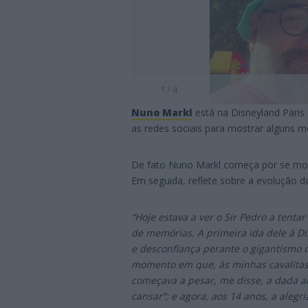
1 / 4
Nuno Markl
está na Disneyland Paris
as redes sociais para mostrar alguns 
De fato Nuno Markl começa por se most
Em seguida, reflete sobre a evolução d
“Hoje estava a ver o Sir Pedro a tenta
de memórias. A primeira ida dele à D
e desconfiança perante o gigantismo 
momento em que, às minhas cavalitas 
começava a pesar, me disse, a dada al
cansar”; e agora, aos 14 anos, a aleg