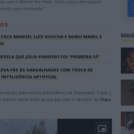
otos com o Winnie the Pooh. Tudo passa demasiado
eitado cada momento.”
DOS
MAIS
 ATACA MANUEL LUÍS GOUCHA E NUNO MARKL E
S!
VELA QUE JÚLIA PINHEIRO FOI “PRIMEIRA FÃ”
EVA FÃS ÀS GARGALHADAS COM TROCA DE
NTELIGÊNCIA ARTIFICIAL
espaço para outras brincadeiras na Disneyland. É que o
e humor numa fonte do parque com a “direção” de
Filipe