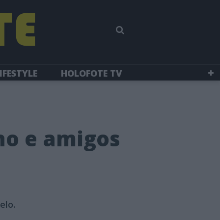
IFESTYLE
HOLOFOTE TV
ho e amigos
elo.