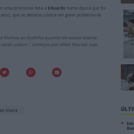
r uma promessa feita a
Eduardo
numa época que foi
 anos, que se debateu contra um grave problema de
 fizemos ao Dudinha quando ele estava doente.
o vocês sabem.
“, começou por referir Rita nas suas
ÚLT
en Vieira
Em 
Ro