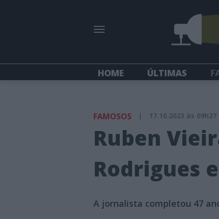
HOME
ÚLTIMAS
F
FAMOSOS
|
17.10.2023 às 09h27
Ruben Vieir
Rodrigues e
A jornalista completou 47 an