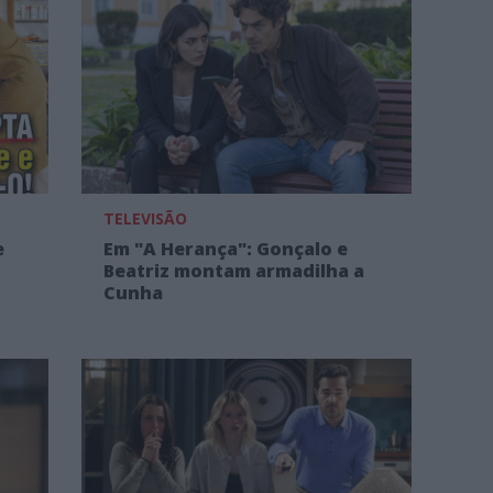
TELEVISÃO
e
Em "A Herança": Gonçalo e
Beatriz montam armadilha a
Cunha