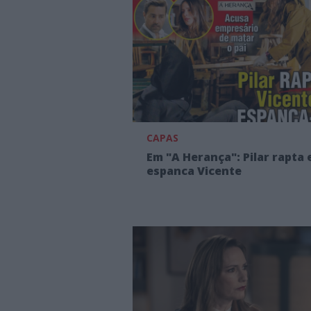
CAPAS
Em "A Herança": Pilar rapta 
espanca Vicente