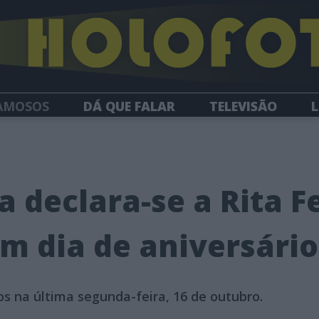
AMOSOS
DÁ QUE FALAR
TELEVISÃO
L
NEWSLETTER
a declara-se a Rita F
m dia de aniversário
os na última segunda-feira, 16 de outubro.