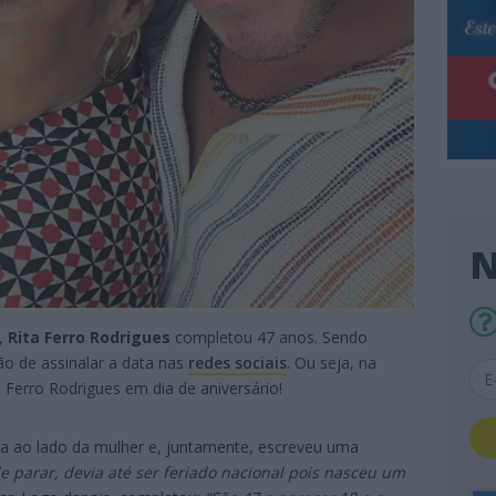
N
o,
Rita Ferro Rodrigues
completou 47 anos. Sendo
ão de assinalar a data nas
redes sociais
. Ou seja, na
a Ferro Rodrigues em dia de aniversário!
ia ao lado da mulher e, juntamente, escreveu uma
e parar, devia até ser feriado nacional pois nasceu um