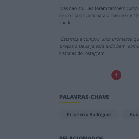
Mas não só. Eles foram também cumpri
muito complicada para o menino de 12
saúde.
“Estamos a cumprir uma promessa que
Graças a Deus já está tudo bem, com
histórias do Instagram.
PALAVRAS-CHAVE
Rita Ferro Rodrigues
Rub
RELACIONADOS