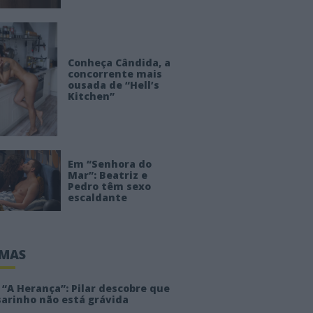
Conheça Cândida, a
concorrente mais
ousada de “Hell’s
Kitchen”
Em “Senhora do
Mar”: Beatriz e
Pedro têm sexo
escaldante
IMAS
“A Herança”: Pilar descobre que
sarinho não está grávida