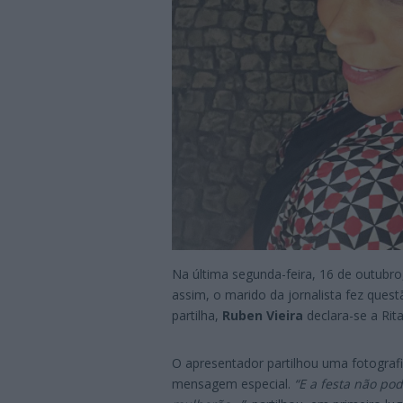
Na última segunda-feira, 16 de outubr
assim, o marido da jornalista fez quest
partilha,
Ruben Vieira
declara-se a Rit
O apresentador partilhou uma fotograf
mensagem especial.
“E a festa não pod