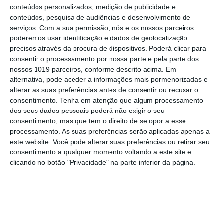
conteúdos personalizados, medição de publicidade e
conteúdos, pesquisa de audiências e desenvolvimento de
serviços.
Com a sua permissão, nós e os nossos parceiros
poderemos usar identificação e dados de geolocalização
precisos através da procura de dispositivos. Poderá clicar para
consentir o processamento por nossa parte e pela parte dos
nossos 1019 parceiros, conforme descrito acima. Em
alternativa, pode aceder a informações mais pormenorizadas e
alterar as suas preferências antes de consentir ou recusar o
TELEVISÃO
consentimento.
Tenha em atenção que algum processamento
Em "A Protegida": JD asfixia Clarice na prisão
dos seus dados pessoais poderá não exigir o seu
consentimento, mas que tem o direito de se opor a esse
processamento. As suas preferências serão aplicadas apenas a
este website. Você pode alterar suas preferências ou retirar seu
consentimento a qualquer momento voltando a este site e
clicando no botão "Privacidade" na parte inferior da página.