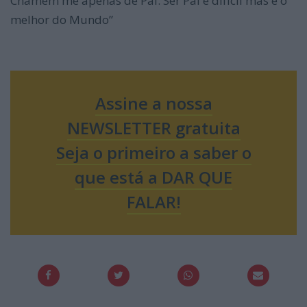
Chamem me apenas de Pai. Ser Pai é difícil mas é o
melhor do Mundo”
Assine a nossa
NEWSLETTER gratuita
Seja o primeiro a saber o
que está a DAR QUE
FALAR!