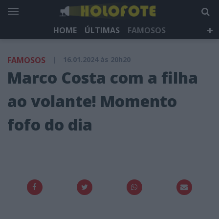
HOME
ÚLTIMAS
FAMOSOS
DÁ QUE FALAR
TELEVISÃO
LIFESTYLE
FAMOSOS
|
16.01.2024 às 20h20
HOLOFOTE TV
NEWSLETTER
Marco Costa com a filha
ao volante! Momento
fofo do dia