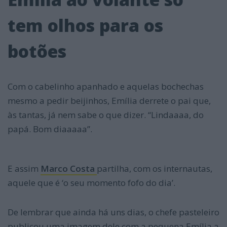
tem olhos para os
botões
Com o cabelinho apanhado e aquelas bochechas
mesmo a pedir beijinhos, Emília derrete o pai que,
às tantas, já nem sabe o que dizer. “Lindaaaa, do
papá. Bom diaaaaa”.
E assim
Marco Costa
partilha, com os internautas,
aquele que é ‘o seu momento fofo do dia’.
De lembrar que ainda há uns dias, o chefe pasteleiro
publicou uma imagem dele com a pequena Emília a