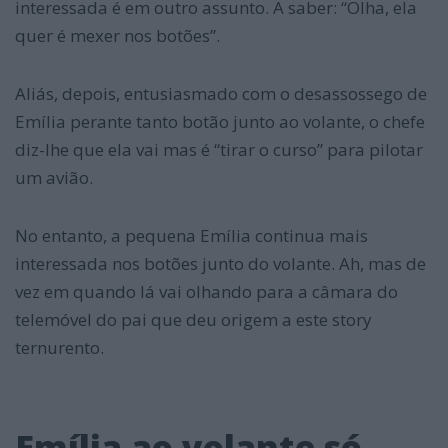
interessada é em outro assunto. A saber: “Olha, ela
quer é mexer nos botões”.
Aliás, depois, entusiasmado com o desassossego de
Emília perante tanto botão junto ao volante, o chefe
diz-lhe que ela vai mas é “tirar o curso” para pilotar
um avião.
No entanto, a pequena Emília continua mais
interessada nos botões junto do volante. Ah, mas de
vez em quando lá vai olhando para a câmara do
telemóvel do pai que deu origem a este story
ternurento.
Emília ao volante só