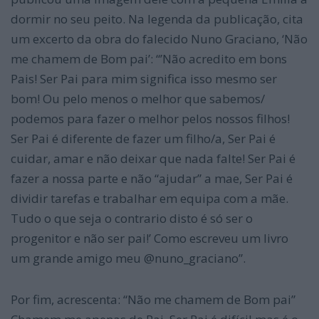
dormir no seu peito. Na legenda da publicação, cita
um excerto da obra do falecido Nuno Graciano, ‘Não
me chamem de Bom pai’: “’Não acredito em bons
Pais! Ser Pai para mim significa isso mesmo ser
bom! Ou pelo menos o melhor que sabemos/
podemos para fazer o melhor pelos nossos filhos!
Ser Pai é diferente de fazer um filho/a, Ser Pai é
cuidar, amar e não deixar que nada falte! Ser Pai é
fazer a nossa parte e não “ajudar” a mae, Ser Pai é
dividir tarefas e trabalhar em equipa com a mãe.
Tudo o que seja o contrario disto é só ser o
progenitor e não ser pai!’ Como escreveu um livro
um grande amigo meu @nuno_graciano”.
Por fim, acrescenta: “Não me chamem de Bom pai”