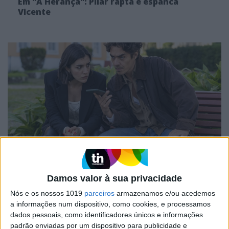
Em "A Herança": Pilar rapta e espanca
Vicente
TELEVISÃO
Em "A Herança": Gonçalo e Beatriz montam
Damos valor à sua privacidade
armadilha a Cunha
Nós e os nossos 1019
parceiros
armazenamos e/ou acedemos
a informações num dispositivo, como cookies, e processamos
dados pessoais, como identificadores únicos e informações
padrão enviadas por um dispositivo para publicidade e