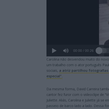
00:00
/
00:26
Carolina não desvendou muito do novo 
um trabalho com o ator português Paul
sociais,
a atriz partilhou fotografias
especial”.
Da mesma forma, David Carreira també
cantor fez furor com o videoclipe de “
Juliette. Aliás, Carolina e Juliette já 
passeio de barco lado a lado. Dessa f