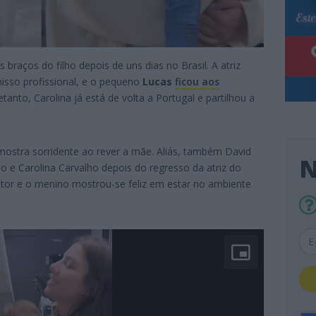
 braços do filho depois de uns dias no Brasil. A atriz
sso profissional, e o pequeno
Lucas
ficou aos
retanto, Carolina já está de volta a Portugal e partilhou a
 mostra sorridente ao rever a mãe. Aliás, também David
N
o e Carolina Carvalho depois do regresso da atriz do
cantor e o menino mostrou-se feliz em estar no ambiente