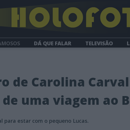
AMOSOS
DÁ QUE FALAR
TELEVISÃO
L
NEWSLETTER
o de Carolina Carva
s de uma viagem ao B
gal para estar com o pequeno Lucas.