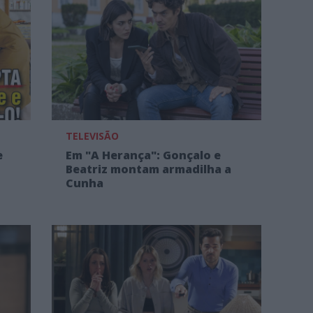
TELEVISÃO
e
Em "A Herança": Gonçalo e
Beatriz montam armadilha a
Cunha