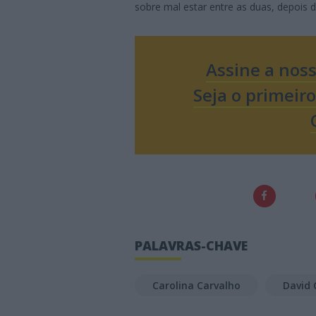
sobre mal estar entre as duas, depois 
Assine a nos
Seja o primeir
PALAVRAS-CHAVE
Carolina Carvalho
David 