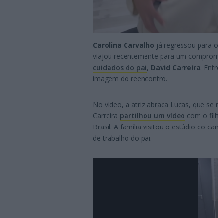
Carolina Carvalho
já regressou para os
viajou recentemente para um compromi
cuidados do pai
,
David Carreira
. Ent
imagem do reencontro.
No vídeo, a atriz abraça Lucas, que se
Carreira
partilhou um vídeo
com o filh
Brasil. A família visitou o estúdio do 
de trabalho do pai.