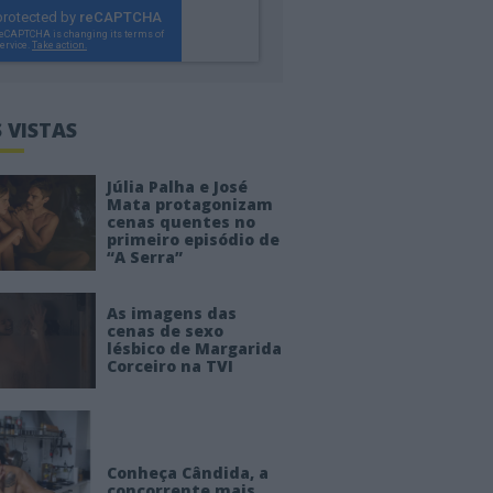
 VISTAS
Júlia Palha e José
Mata protagonizam
cenas quentes no
primeiro episódio de
“A Serra”
As imagens das
cenas de sexo
lésbico de Margarida
Corceiro na TVI
Conheça Cândida, a
concorrente mais