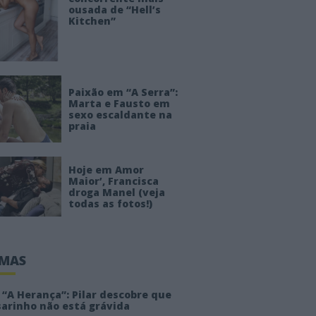
ousada de “Hell’s
Kitchen”
Paixão em “A Serra”:
Marta e Fausto em
sexo escaldante na
praia
Hoje em Amor
Maior’, Francisca
droga Manel (veja
todas as fotos!)
IMAS
“A Herança”: Pilar descobre que
sarinho não está grávida