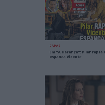
CAPAS
Em "A Herança": Pilar rapta 
espanca Vicente