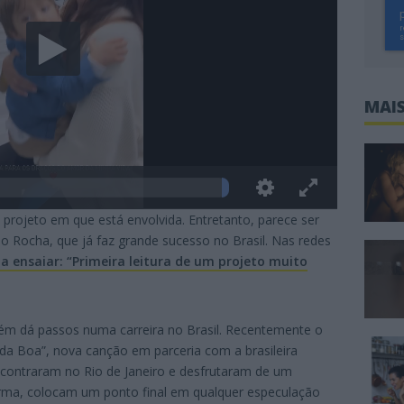
MAIS
projeto em que está envolvida. Entretanto, parece ser
o Rocha, que já faz grande sucesso no Brasil. Nas redes
 a ensaiar: “Primeira leitura de um projeto muito
m dá passos numa carreira no Brasil. Recentemente o
Vida Boa”, nova canção em parceria com a brasileira
se encontraram no Rio de Janeiro e desfrutaram de um
orma, colocam um ponto final em qualquer especulação