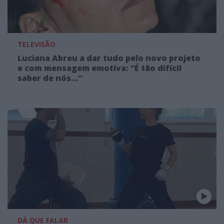
TELEVISÃO
Luciana Abreu a dar tudo pelo novo projeto
e com mensagem emotiva: “É tão difícil
saber de nós…”
DÁ QUE FALAR