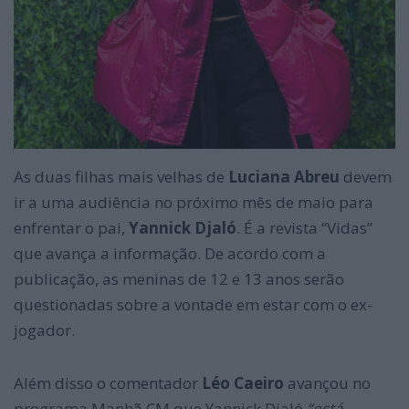
As duas filhas mais velhas de
Luciana Abreu
devem
ir a uma audiência no próximo mês de maio para
enfrentar o pai,
Yannick Djaló
. É a revista “Vidas”
que avança a informação. De acordo com a
publicação, as meninas de 12 e 13 anos serão
questionadas sobre a vontade em estar com o ex-
jogador.
Além disso o comentador
Léo Caeiro
avançou no
programa Manhã CM que Yannick Djaló
“está