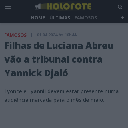
HOME
ÚLTIMAS
FAMOSOS
DÁ QUE FALAR
TELEVISÃO
LIFESTYLE
FAMOSOS
|
01.04.2024 às 10h44
HOLOFOTE TV
NEWSLETTER
Filhas de Luciana Abreu
vão a tribunal contra
Yannick Djaló
Lyonce e Lyannii devem estar presente numa
audiência marcada para o mês de maio.