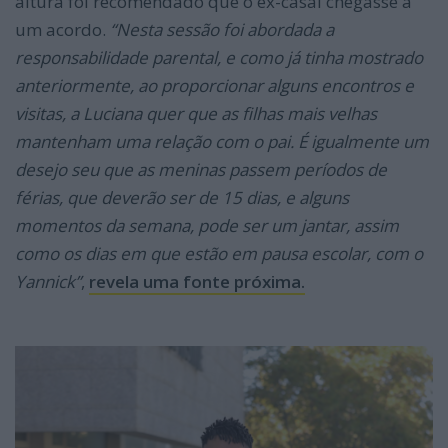
altura foi recomendado que o ex-casal chegasse a
um acordo.
“Nesta sessão foi abordada a
responsabilidade parental, e como já tinha mostrado
anteriormente, ao proporcionar alguns encontros e
visitas, a Luciana quer que as filhas mais velhas
mantenham uma relação com o pai. É igualmente um
desejo seu que as meninas passem períodos de
férias, que deverão ser de 15 dias, e alguns
momentos da semana, pode ser um jantar, assim
como os dias em que estão em pausa escolar, com o
Yannick”
,
revela uma fonte próxima.