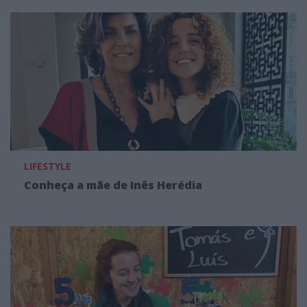
LIFESTYLE
Conheça a mãe de Inês Herédia