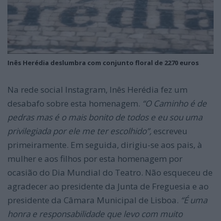
Inês Herédia deslumbra com conjunto floral de 2270 euros
Na rede social Instagram, Inês Herédia fez um
desabafo sobre esta homenagem.
“
O Caminho é de
pedras mas é o mais bonito de todos e eu sou uma
privilegiada por ele me ter escolhido”,
escreveu
primeiramente. Em seguida, dirigiu-se aos pais, à
mulher e aos filhos por esta homenagem por
ocasião do Dia Mundial do Teatro. Não esqueceu de
agradecer ao presidente da Junta de Freguesia e ao
presidente da Câmara Municipal de Lisboa.
“É uma
honra e responsabilidade que levo com muito