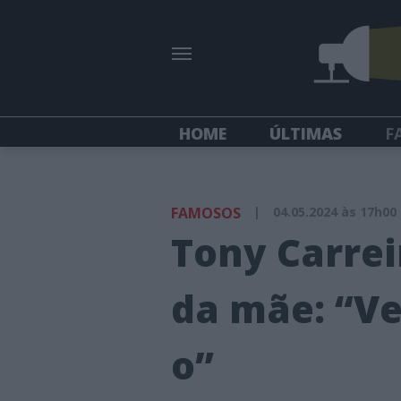
HOME
ÚLTIMAS
F
FAMOSOS
|
04.05.2024 às 17h00
Tony Carrei
da mãe: “Ve
o”