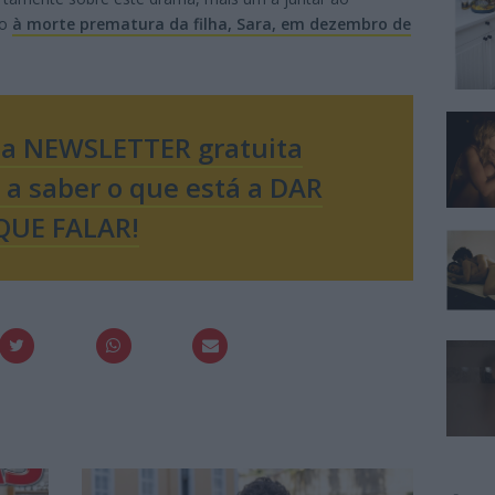
do
à morte prematura da filha, Sara, em dezembro de
sa NEWSLETTER gratuita
o a saber o que está a DAR
QUE FALAR!