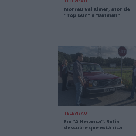
TELEVISÃO
Morreu Val Kimer, ator de
"Top Gun" e "Batman"
TELEVISÃO
Em "A Herança": Sofia
descobre que está rica