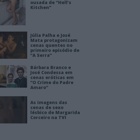
ousada de “Hell’s
Kitchen”
Júlia Palha e José
Mata protagonizam
cenas quentes no
primeiro episódio de
“A Serra”
Bárbara Branco e
José Condessa em
cenas eróticas em
“O Crime do Padre
Amaro”
As imagens das
cenas de sexo
lésbico de Margarida
Corceiro na TVI