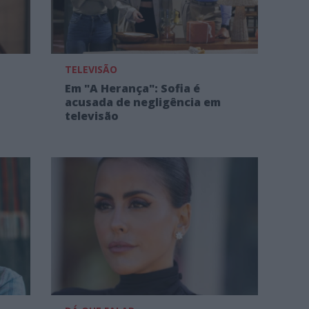
TELEVISÃO
Em "A Herança": Sofia é
acusada de negligência em
televisão