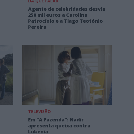
DÁ QUE FALAR
Agente de celebridades desvia
250 mil euros a Carolina
Patrocínio e a Tiago Teotónio
Pereira
TELEVISÃO
Em "A Fazenda": Nadir
apresenta queixa contra
Lukenia