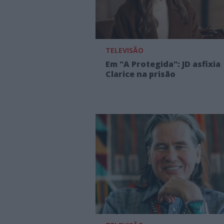
TELEVISÃO
Em "A Protegida": JD asfixia
Clarice na prisão