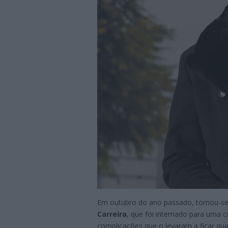
Em outubro do ano passado, tornou-se 
Carreira
, que foi internado para uma 
complicações que o levaram a ficar qu