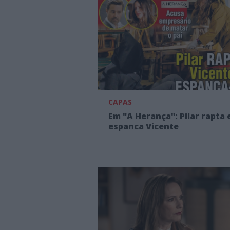
CAPAS
Em "A Herança": Pilar rapta 
espanca Vicente