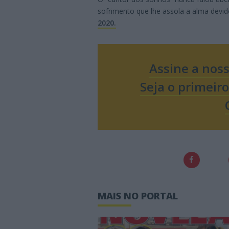
sofrimento que lhe assola a alma devi
2020.
Assine a nos
Seja o primeir
MAIS NO PORTAL