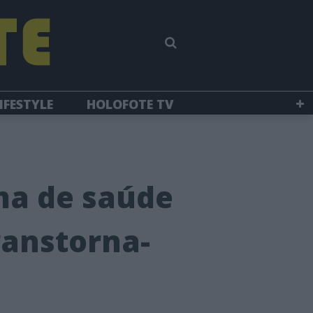
IFESTYLE
HOLOFOTE TV
ma de saúde
ranstorna-