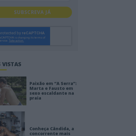
SUBSCREVA JÁ
 VISTAS
Paixão em “A Serra”:
Marta e Fausto em
sexo escaldante na
praia
Conheça Cândida, a
concorrente mais