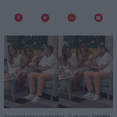
Na manhã desta quarta-feira, 15 de maio,
Luciana