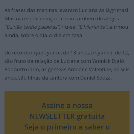
As frases das meninas levaram Luciana às lágrimas!
Mas não só de emoção, como também de alegria.
“Eu não tenho palavras”
, riu-se.
“É hilariante”,
afirmou
ainda, sobre o dia-a-dia em casa.
De recordar que Lyonce, de 13 anos, e Lyannii, de 12,
são fruto da relação de Luciana com Yannick Djaló.
Por outro lado, as gémeas Amoor e Valentine, de seis
anos, são filhas da cantora com Daniel Souza.
Assine a nossa
NEWSLETTER gratuita
Seja o primeiro a saber o