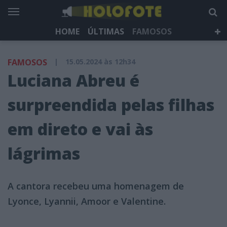
HOME
ÚLTIMAS
FAMOSOS
DÁ QUE FALAR
TELEVISÃO
LIFESTYLE
FAMOSOS
|
15.05.2024 às 12h34
HOLOFOTE TV
NEWSLETTER
Luciana Abreu é
surpreendida pelas filhas
em direto e vai às
lágrimas
A cantora recebeu uma homenagem de
Lyonce, Lyannii, Amoor e Valentine.