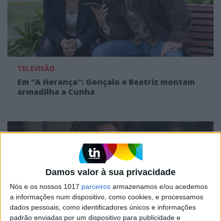
TELEVISÃO
Em "A Herança": Gonçalo e Beatriz montam
armadilha a Cunha
Damos valor à sua privacidade
Nós e os nossos 1017
parceiros
armazenamos e/ou acedemos
a informações num dispositivo, como cookies, e processamos
dados pessoais, como identificadores únicos e informações
padrão enviadas por um dispositivo para publicidade e