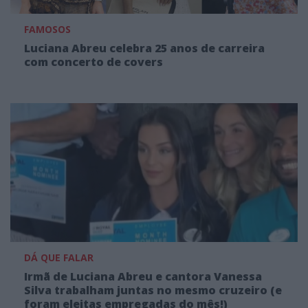
FAMOSOS
Luciana Abreu celebra 25 anos de carreira
com concerto de covers
DÁ QUE FALAR
Irmã de Luciana Abreu e cantora Vanessa
Silva trabalham juntas no mesmo cruzeiro (e
foram eleitas empregadas do mês!)