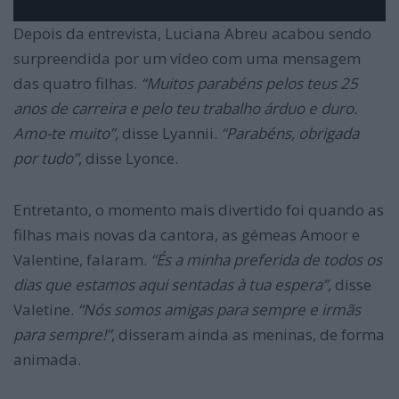
Depois da entrevista, Luciana Abreu acabou sendo
surpreendida por um vídeo com uma mensagem
das quatro filhas.
“Muitos parabéns pelos teus 25
anos de carreira e pelo teu trabalho árduo e duro.
Amo-te muito”,
disse Lyannii.
“Parabéns, obrigada
por tudo”
, disse Lyonce.
Entretanto, o momento mais divertido foi quando as
filhas mais novas da cantora, as gémeas Amoor e
Valentine, falaram.
“És a minha preferida de todos os
dias que estamos aqui sentadas à tua espera”
, disse
Valetine.
“Nós somos amigas para sempre e irmãs
para sempre!”
, disseram ainda as meninas, de forma
animada.