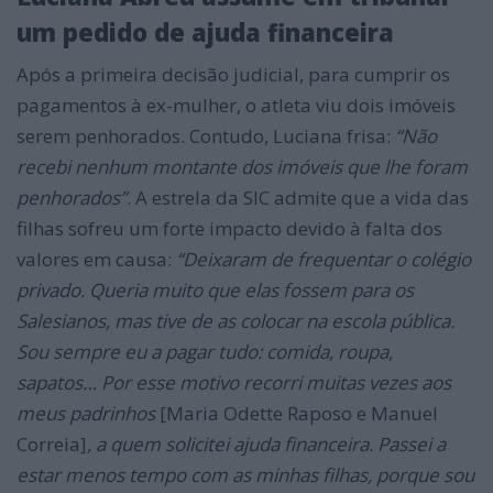
um pedido de ajuda financeira
Após a primeira decisão judicial, para cumprir os
pagamentos à ex-mulher, o atleta viu dois imóveis
serem penhorados. Contudo, Luciana frisa:
“Não
recebi nenhum montante dos imóveis que lhe foram
penhorados”
. A estrela da SIC admite que a vida das
filhas sofreu um forte impacto devido à falta dos
valores em causa:
“Deixaram de frequentar o colégio
privado. Queria muito que elas fossem para os
Salesianos, mas tive de as colocar na escola pública.
Sou sempre eu a pagar tudo: comida, roupa,
sapatos… Por esse motivo recorri muitas vezes aos
meus padrinhos
[Maria Odette Raposo e Manuel
Correia]
, a quem solicitei ajuda financeira. Passei a
estar menos tempo com as minhas filhas, porque sou