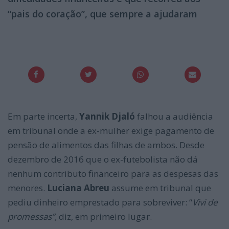
“pais do coração”, que sempre a ajudaram
Em parte incerta,
Yannik Djaló
falhou a audiência
em tribunal onde a ex-mulher exige pagamento de
pensão de alimentos das filhas de ambos. Desde
dezembro de 2016 que o ex-futebolista não dá
nenhum contributo financeiro para as despesas das
menores.
Luciana Abreu
assume em tribunal que
pediu dinheiro emprestado para sobreviver: “
Vivi de
promessas”,
diz, em primeiro lugar.