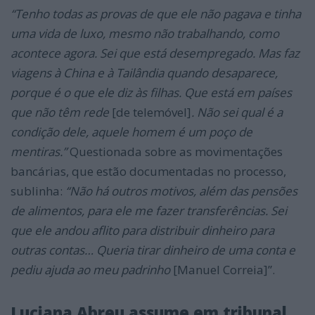
“Tenho todas as provas de que ele não pagava e tinha
uma vida de luxo, mesmo não trabalhando, como
acontece agora. Sei que está desempregado. Mas faz
viagens à China e à Tailândia quando desaparece,
porque é o que ele diz às filhas. Que está em países
que não têm rede
[de telemóvel]
. Não sei qual é a
condição dele, aquele homem é um poço de
mentiras.”
Questionada sobre as movimentações
bancárias, que estão documentadas no processo,
sublinha:
“Não há outros motivos, além das pensões
de alimentos, para ele me fazer transferências. Sei
que ele andou aflito para distribuir dinheiro para
outras contas… Queria tirar dinheiro de uma conta e
pediu ajuda ao meu padrinho
[Manuel Correia]”.
Luciana Abreu assume em tribunal