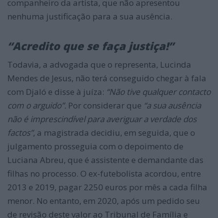
companheiro da artista, que não apresentou
nenhuma justificação para a sua ausência.
“Acredito que se faça justiça!”
Todavia, a advogada que o representa, Lucinda
Mendes de Jesus, não terá conseguido chegar à fala
com Djaló e disse à juíza:
“Não tive qualquer contacto
com o arguido”.
Por considerar que
“a sua ausência
não é imprescindível para averiguar a verdade dos
factos”
, a magistrada decidiu, em seguida, que o
julgamento prosseguia com o depoimento de
Luciana Abreu, que é assistente e demandante das
filhas no processo. O ex-futebolista acordou, entre
2013 e 2019, pagar 2250 euros por mês a cada filha
menor. No entanto, em 2020, após um pedido seu
de revisão deste valor ao Tribunal de Família e