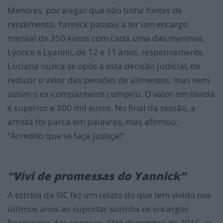
Menores, por alegar que não tinha fontes de
rendimento, Yannick passou a ter um encargo
mensal de 350 euros com cada uma das meninas,
Lyonce e Lyannii, de 12 e 11 anos, respetivamente.
Luciana nunca se opôs a esta decisão judicial, de
reduzir o valor das pensões de alimentos, mas nem
assim o ex-companheiro cumpriu. O valor em dívida
é superior a 300 mil euros. No final da sessão, a
artista foi parca em palavras, mas afirmou:
“Acredito que se faça justiça!”
“Vivi de promessas do Yannick”
A estrela da SIC fez um relato do que tem vivido nos
últimos anos ao suportar sozinha os encargos
financeiros das crianças.
“Até dezembro de 2016, as