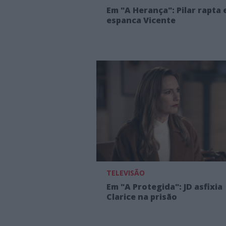
Em "A Herança": Pilar rapta 
espanca Vicente
TELEVISÃO
Em "A Protegida": JD asfixia
Clarice na prisão