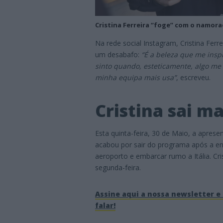
Cristina Ferreira “foge” com o namora
Na rede social Instagram, Cristina Fer
um desabafo:
“
É a beleza que me insp
sinto quando, esteticamente, algo me i
minha equipa mais usa”
, escreveu.
Cristina sai m
Esta quinta-feira, 30 de Maio, a apre
acabou por sair do programa após a entr
aeroporto e embarcar rumo a Itália. Cri
segunda-feira.
Assine aqui a nossa newsletter e 
falar!