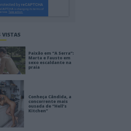
 VISTAS
Paixão em “A Serra”:
Marta e Fausto em
sexo escaldante na
praia
Conheça Cândida, a
concorrente mais
ousada de “Hell’s
Kitchen”