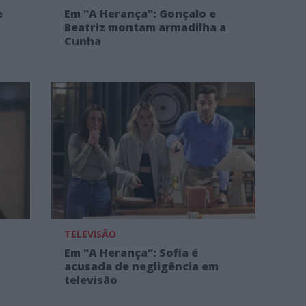
e
Em "A Herança": Gonçalo e
Beatriz montam armadilha a
Cunha
TELEVISÃO
Em "A Herança": Sofia é
acusada de negligência em
televisão