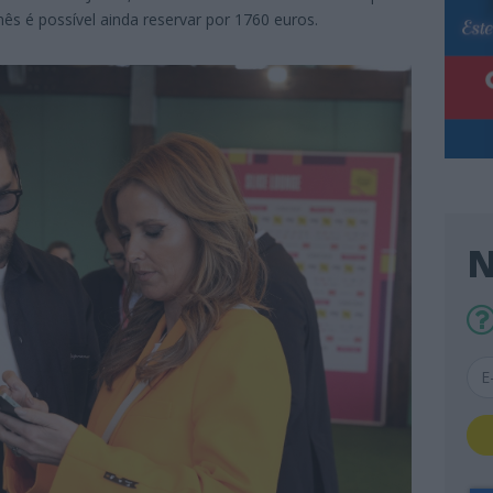
ês é possível ainda reservar por 1760 euros.
N