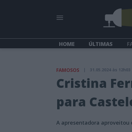
HOME
ÚLTIMAS
F
FAMOSOS
|
31.05.2024 às 12h03
Cristina Fe
para Castel
A apresentadora aproveitou o