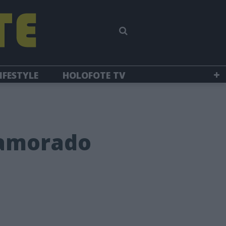
IFESTYLE
HOLOFOTE TV
namorado