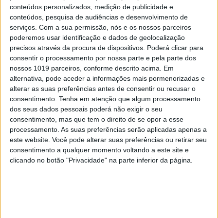
conteúdos personalizados, medição de publicidade e
conteúdos, pesquisa de audiências e desenvolvimento de
serviços.
Com a sua permissão, nós e os nossos parceiros
poderemos usar identificação e dados de geolocalização
FAMOSOS
precisos através da procura de dispositivos. Poderá clicar para
Inês Castel-Branco elogia formas de Joana
consentir o processamento por nossa parte e pela parte dos
Ribeiro e não só
nossos 1019 parceiros, conforme descrito acima. Em
alternativa, pode aceder a informações mais pormenorizadas e
alterar as suas preferências antes de consentir ou recusar o
consentimento.
Tenha em atenção que algum processamento
dos seus dados pessoais poderá não exigir o seu
consentimento, mas que tem o direito de se opor a esse
processamento. As suas preferências serão aplicadas apenas a
este website. Você pode alterar suas preferências ou retirar seu
consentimento a qualquer momento voltando a este site e
clicando no botão "Privacidade" na parte inferior da página.
FAMOSOS