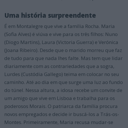
Uma história surpreendente
É em Montalegre que vive a família Rocha. Maria
(Sofia Alves) é viúva e vive para os três filhos: Nuno
(Diogo Martins), Laura (Victoria Guerra) e Verónica
(Joana Ribeiro). Desde que o marido morreu que faz
de tudo para que nada lhes falte. Mas tem que lidar
diariamente com as contrariedades que a sogra,
Lurdes (Custódia Gallego) teima em colocar no seu
caminho. Até ao dia em que surge uma luz ao fundo
do túnel. Nessa altura, a idosa recebe um convite de
um amigo que vive em Lisboa e trabalha para os
poderosos Morais. O patriarca da família procura
novos empregados e decide ir buscá-los a Trás-os-
Montes. Primeiramente, Maria recusa mudar-se