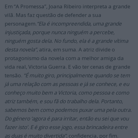
Em “A Promessa”, Joana Ribeiro interpreta a grande
vilã. Mas faz questão de defender a sua
personagem.
“Ela é incompreendida, uma grande
injustiçada, porque nunca ninguém a percebe,
ninguém gosta dela. No fundo, ela é a grande vítima
desta novela”
, atira, em suma. A atriz divide o
protagonismo da novela com a melhor amiga da
vida real, Victoria Guerra. E vão ter cenas de grande
tensão.
“É muito giro, principalmente quando se tem
já uma relação com as pessoas e já se conhece, e eu
conheço muito bem a Victoria, como pessoa e como
atriz também, e sou fã do trabalho dela. Portanto,
sabemos bem como podemos puxar uma pela outra.
Do género ‘agora é para irritar, então eu sei que vou
fazer isto’. E é giro esse jogo, essa brincadeira entre
as duas é muito divertida”
, confidencia, por fim.