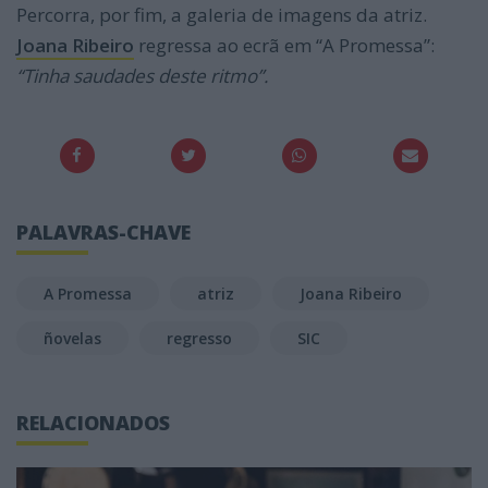
Percorra, por fim, a galeria de imagens da atriz.
Joana Ribeiro
regressa ao ecrã em “A Promessa”:
“Tinha saudades deste ritmo”.
PALAVRAS-CHAVE
A Promessa
atriz
Joana Ribeiro
ñovelas
regresso
SIC
RELACIONADOS