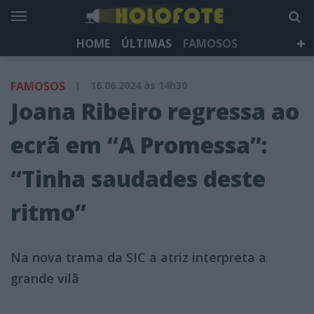
HOME
ÚLTIMAS
FAMOSOS
DÁ QUE FALAR
TELEVISÃO
LIFESTYLE
FAMOSOS
|
16.06.2024 às 14h30
HOLOFOTE TV
NEWSLETTER
Joana Ribeiro regressa ao
ecrã em “A Promessa”:
“Tinha saudades deste
ritmo”
Na nova trama da SIC a atriz interpreta a
grande vilã