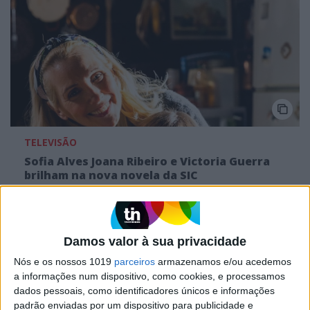
TELEVISÃO
Sofia Alves Joana Ribeiro e Victoria Guerra
brilham na nova novela da SIC
Damos valor à sua privacidade
Nós e os nossos 1019
parceiros
armazenamos e/ou acedemos
a informações num dispositivo, como cookies, e processamos
dados pessoais, como identificadores únicos e informações
padrão enviadas por um dispositivo para publicidade e