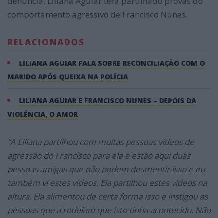
denúncia, Liliana Aguiar terá partilhado provas do
comportamento agressivo de Francisco Nunes.
RELACIONADOS
LILIANA AGUIAR FALA SOBRE RECONCILIAÇÃO COM O
MARIDO APÓS QUEIXA NA POLÍCIA
LILIANA AGUIAR E FRANCISCO NUNES – DEPOIS DA
VIOLÊNCIA, O AMOR
“A Liliana partilhou com muitas pessoas vídeos de
agressão do Francisco para ela e estão aqui duas
pessoas amigas que não podem desmentir isso e eu
também vi estes vídeos. Ela partilhou estes vídeos na
altura. Ela alimentou de certa forma isso e instigou as
pessoas que a rodeiam que isto tinha acontecido. Não