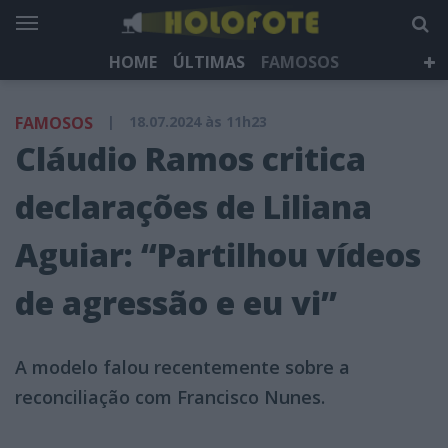
HOME
ÚLTIMAS
FAMOSOS
DÁ QUE FALAR
TELEVISÃO
LIFESTYLE
FAMOSOS
|
18.07.2024 às 11h23
HOLOFOTE TV
NEWSLETTER
Cláudio Ramos critica
declarações de Liliana
Aguiar: “Partilhou vídeos
de agressão e eu vi”
A modelo falou recentemente sobre a
reconciliação com Francisco Nunes.