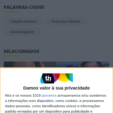
PALAVRAS-CHAVE
Cláudio Ramos
Francisco Nunes
Liliana Aguiar
RELACIONADOS
Damos valor à sua privacidade
Nós e os nossos 1019
parceiros
armazenamos e/ou acedemos
a informações num dispositivo, como cookies, e processamos
dados pessoais, como identificadores únicos e informações
padrão enviadas por um dispositivo para publicidade e