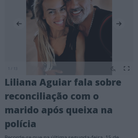
1 / 13
Liliana Aguiar fala sobre
reconciliação com o
marido após queixa na
polícia
Recorde-se que na última segunda-feira, 15 de