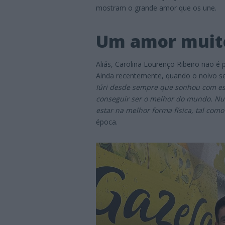
mostram o grande amor que os une.
Um amor muito
Aliás, Carolina Lourenço Ribeiro não é
Ainda recentemente, quando o noivo
Iúri desde sempre que sonhou com est
conseguir ser o melhor do mundo. Nunc
estar na melhor forma física, tal com
época.