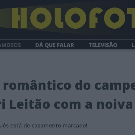
AMOSOS
DÁ QUE FALAR
TELEVISÃO
L
NEWSLETTER
s romântico do camp
ri Leitão com a noiva
uguês está de casamento marcado!