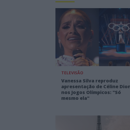
TELEVISÃO
Vanessa Silva reproduz
apresentação de Céline Dio
nos Jogos Olímpicos: "Só
mesmo ela"