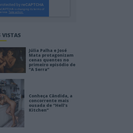
 VISTAS
Júlia Palha e José
Mata protagonizam
cenas quentes no
primeiro episódio de
“A Serra”
Conheça Cândida, a
concorrente mais
ousada de “Hell’s
Kitchen”