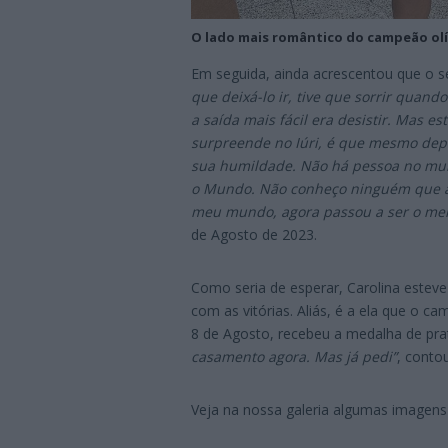
O lado mais romântico do campeão olím
Em seguida, ainda acrescentou que o se
que deixá-lo ir, tive que sorrir quand
a saída mais fácil era desistir. Mas e
surpreende no Iúri, é que mesmo depo
sua humildade. Não há pessoa no mund
o Mundo. Não conheço ninguém que ame
meu mundo, agora passou a ser o me
de Agosto de 2023.
Como seria de esperar, Carolina esteve
com as vitórias. Aliás, é a ela que o c
8 de Agosto, recebeu a medalha de prata
casamento agora. Mas já pedi”
, contou
Veja na nossa galeria algumas imagens