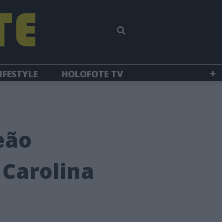
IFESTYLE
HOLOFOTE TV
eão
 Carolina