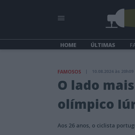
HOME
ÚLTIMAS
F
FAMOSOS
|
10.08.2024 às 20h09
O lado mai
olímpico Iú
Aos 26 anos, o ciclista port