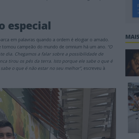
 especial
MAIS
 parca em palavras quando a ordem é elogiar o amado.
 se tornou campeão do mundo de omnium há um ano.
“O
e dia. Chegamos a falar sobre a possibilidade de
a tirou os pés da terra. Isto porque ele sabe o que é
o sabe o que é não estar no seu melhor”
, escreveu à