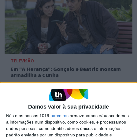
TELEVISÃO
Em "A Herança": Gonçalo e Beatriz montam
armadilha a Cunha
Damos valor à sua privacidade
Nós e os nossos 1019
parceiros
armazenamos e/ou acedemos
a informações num dispositivo, como cookies, e processamos
dados pessoais, como identificadores únicos e informações
padrão enviadas por um dispositivo para publicidade e