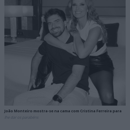
João Monteiro mostra-se na cama com Cristina Ferreira para
lhe dar os parabéns