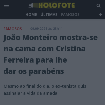
HOME
ÚLTIMAS
FAMOSOS
DÁ QUE FALAR
TELEVISÃO
LIFESTYLE
FAMOSOS
|
09.09.2024 às 23h11
HOLOFOTE TV
NEWSLETTER
João Monteiro mostra-se
na cama com Cristina
Ferreira para lhe
dar os parabéns
Mesmo ao final do dia, o ex-tenista quis
assinalar a vida da amada