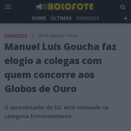
HOME
ÚLTIMAS
FAMOSOS
DÁ QUE FALAR
TELEVISÃO
LIFESTYLE
FAMOSOS
|
29.09.2024 às 18h43
HOLOFOTE TV
NEWSLETTER
Manuel Luís Goucha faz
elogio a colegas com
quem concorre aos
Globos de Ouro
O apresentador da SIC está nomeado na
categoria Entretenimento.