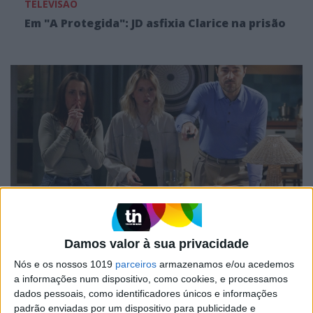
TELEVISÃO
Em "A Protegida": JD asfixia Clarice na prisão
TELEVISÃO
Em "A Herança": Sofia é acusada de
Damos valor à sua privacidade
negligência em televisão
Nós e os nossos 1019
parceiros
armazenamos e/ou acedemos
a informações num dispositivo, como cookies, e processamos
dados pessoais, como identificadores únicos e informações
padrão enviadas por um dispositivo para publicidade e