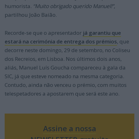
humorista.
“Muito obrigado querido Manuel!”
,
partilhou João Baião.
Recorde-se que o apresentador
já garantiu que
estará na cerimónia de entrega dos prémios
, que
decorre neste domingo, 29 de setembro, no Coliseu
dos Recreios, em Lisboa. Nos últimos dois anos,
aliás, Manuel Luís Goucha compareceu à gala da
SIC, já que esteve nomeado na mesma categoria.
Contudo, ainda não venceu o prémio, com muitos
telespetadores a apostarem que será este ano.
Assine a nossa