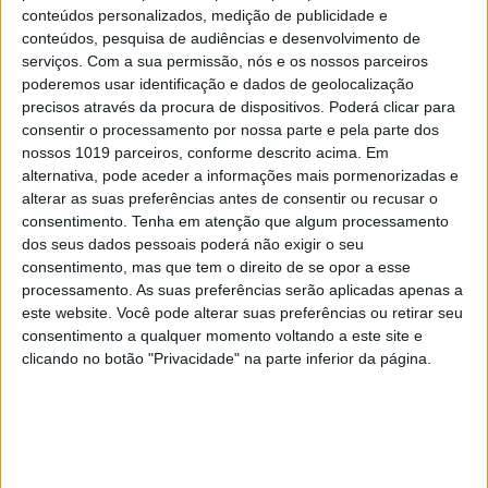
conteúdos personalizados, medição de publicidade e
conteúdos, pesquisa de audiências e desenvolvimento de
serviços.
Com a sua permissão, nós e os nossos parceiros
poderemos usar identificação e dados de geolocalização
precisos através da procura de dispositivos. Poderá clicar para
consentir o processamento por nossa parte e pela parte dos
nossos 1019 parceiros, conforme descrito acima. Em
alternativa, pode aceder a informações mais pormenorizadas e
alterar as suas preferências antes de consentir ou recusar o
TELEVISÃO
consentimento.
Tenha em atenção que algum processamento
dos seus dados pessoais poderá não exigir o seu
Morreu Val Kimer, ator de "Top Gun" e
consentimento, mas que tem o direito de se opor a esse
"Batman"
processamento. As suas preferências serão aplicadas apenas a
este website. Você pode alterar suas preferências ou retirar seu
consentimento a qualquer momento voltando a este site e
clicando no botão "Privacidade" na parte inferior da página.