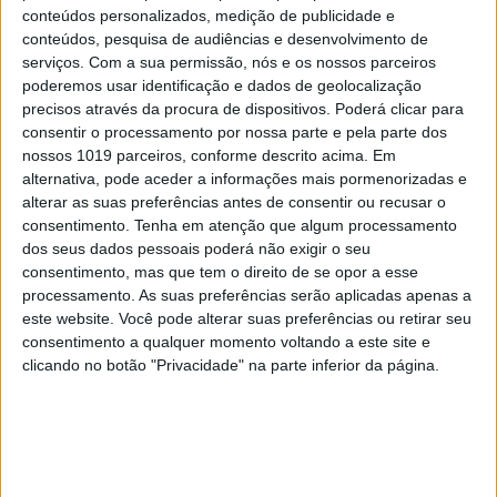
MAIS NO PORTAL
conteúdos personalizados, medição de publicidade e
conteúdos, pesquisa de audiências e desenvolvimento de
serviços.
Com a sua permissão, nós e os nossos parceiros
poderemos usar identificação e dados de geolocalização
precisos através da procura de dispositivos. Poderá clicar para
consentir o processamento por nossa parte e pela parte dos
nossos 1019 parceiros, conforme descrito acima. Em
alternativa, pode aceder a informações mais pormenorizadas e
alterar as suas preferências antes de consentir ou recusar o
consentimento.
Tenha em atenção que algum processamento
dos seus dados pessoais poderá não exigir o seu
consentimento, mas que tem o direito de se opor a esse
processamento. As suas preferências serão aplicadas apenas a
CAPAS
este website. Você pode alterar suas preferências ou retirar seu
Em "A Herança": Pilar rapta e espanca
consentimento a qualquer momento voltando a este site e
Vicente
clicando no botão "Privacidade" na parte inferior da página.