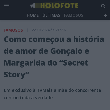
HOME
ÚLTIMAS
FAMOSOS
DÁ QUE FALAR
TELEVISÃO
LIFESTYLE
FAMOSOS
|
22.10.2024 às 21h56
HOLOFOTE TV
NEWSLETTER
Como começou a história
de amor de Gonçalo e
Margarida do “Secret
Story”
Em exclusivo à TvMais a mãe do concorrente
contou toda a verdade