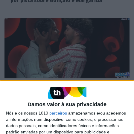
por pista sobre Gonçalo e Margarida
TELEVISÃO
Em "Secret Story" Gonçalo e Margarida
combinam nova estratégia para esconderem
Damos valor à sua privacidade
o segredo
Nós e os nossos 1019
parceiros
armazenamos e/ou acedemos
a informações num dispositivo, como cookies, e processamos
dados pessoais, como identificadores únicos e informações
padrão enviadas por um dispositivo para publicidade e