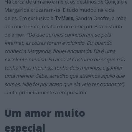
Há cerca de um ano e meio, os destinos de Gonçalo e
Margarida cruzaram-se. E tudo mudou na vida
deles. Em exclusivo à
TvMais
, Sandra Onofre, a mãe
do concorrente, relata como começou esta história
de amor.
“Do que sei eles conheceram-se pela
internet, as coisas foram evoluindo. Eu, quand
o
conheci a Margarida, fiquei encantada. Ela é uma
excelente menina. Eu amo-a! Costumo dizer que não
tenho filhas meninas, tenho dois meninos, e ganhei
uma menina. Sabe, acredito que atraímos aquilo que
somos. Não foi por acaso que ela veio ter connosco”
,
conta primeiramente a empresária.
Um amor muito
especial