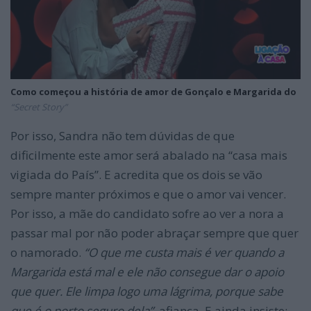
Como começou a história de amor de Gonçalo e Margarida do
“Secret Story”
Por isso, Sandra não tem dúvidas de que
dificilmente este amor será abalado na “casa mais
vigiada do País”. E acredita que os dois se vão
sempre manter próximos e que o amor vai vencer.
Por isso, a mãe do candidato sofre ao ver a nora a
passar mal por não poder abraçar sempre que quer
o namorado.
“O qu
e me custa mais é ver quando a
Margarida está mal e ele não consegue dar o apoio
que quer. Ele limpa logo uma lágrima, porque sabe
que é o porto seguro dela”
, afiança. E ainda insiste: