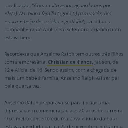
publicação. “
Com muito amor, aguardamos por
ele(a). Da minha família (agora 6) para vocês, um
enorme beijo de carinho e gratidão
“, partilhou a
companheira do cantor em setembro, quando tudo
estava bem.
Recorde-se que Anselmo Ralph tem outros três filhos
com a empresária,
Christian de 4 anos,
Jadson, de
12 e Alicia, de 16. Sendo assim, com a chegada de
mais um bebé à família, Anselmo Ralph vai ser pai
pela quarta vez.
Anselmo Ralph preparava-se para iniciar uma
digressão em comemoração aos 20 anos de carreira.
O primeiro concerto que marcava o início da Tour
estava agendado para a 22 de novembro, no Campo