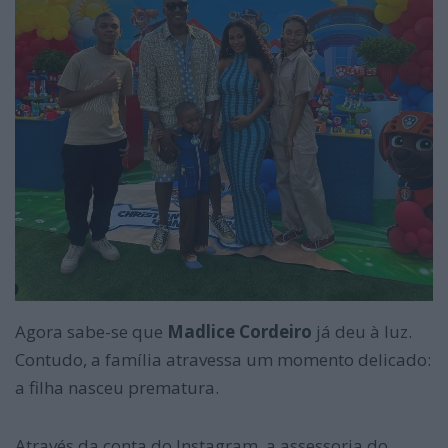
Agora sabe-se que
Madlice Cordeiro
já deu à luz.
Contudo, a família atravessa um momento delicado:
a filha nasceu prematura.
Através da conta do Instagram, a assessoria do