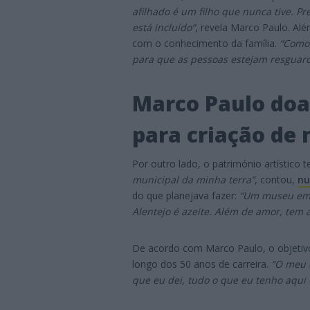
afilhado é um filho que nunca tive. Pr
está incluído”
, revela Marco Paulo. Al
com o conhecimento da família.
“Como 
para que as pessoas estejam resguard
Marco Paulo doa 
para criação de
Por outro lado, o património artístico 
municipal da minha terra”
, contou,
nu
do que planejava fazer:
“Um museu em M
Alentejo é azeite. Além de amor, tem a
De acordo com Marco Paulo, o objetiv
longo dos 50 anos de carreira.
“O meu e
que eu dei, tudo o que eu tenho aqui 