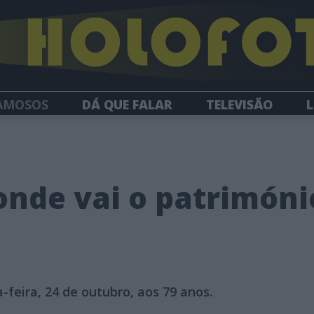
AMOSOS
DÁ QUE FALAR
TELEVISÃO
L
NEWSLETTER
onde vai o patrimón
-feira, 24 de outubro, aos 79 anos.