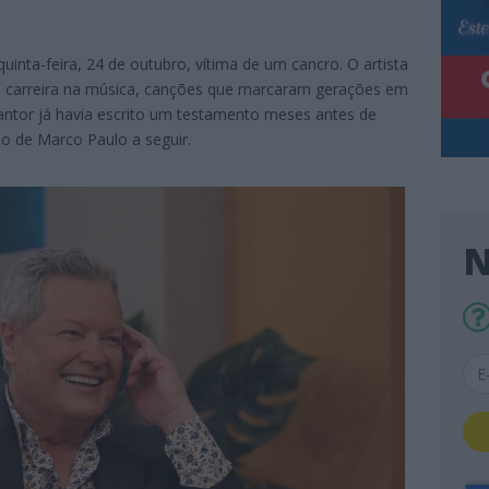
nta-feira, 24 de outubro, vítima de um cancro. O artista
e carreira na música, canções que marcaram gerações em
 cantor já havia escrito um testamento meses antes de
io de Marco Paulo a seguir.
N