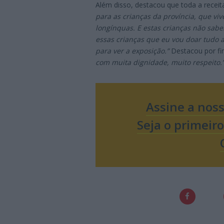
Além disso, destacou que toda a receit
para as crianças da província, que v
longínquas. E estas crianças não sabe
essas crianças que eu vou doar tudo 
para ver a exposição.”
Destacou por f
com muita dignidade, muito respeito.
Assine a nos
Seja o primeir