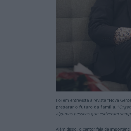
Foi em entrevista à revista “Nova Gent
preparar o futuro da família.
“
Organ
algumas pessoas que estiveram semp
Além disso, o cantor fala da importânc