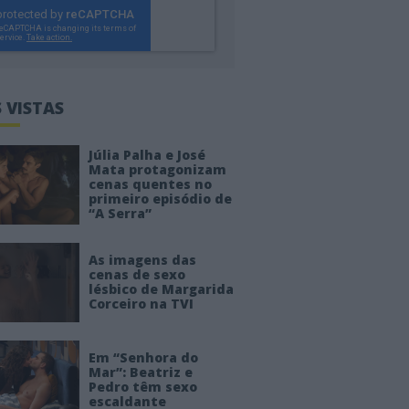
 VISTAS
Júlia Palha e José
Mata protagonizam
cenas quentes no
primeiro episódio de
“A Serra”
As imagens das
cenas de sexo
lésbico de Margarida
Corceiro na TVI
Em “Senhora do
Mar”: Beatriz e
Pedro têm sexo
escaldante