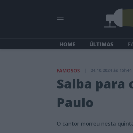
HOME
ÚLTIMAS
F
FAMOSOS
|
24.10.2024 às 15h44
Saiba para 
Paulo
O cantor morreu nesta quinta