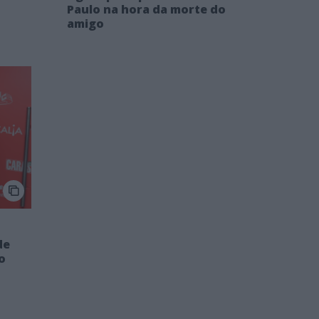
Paulo na hora da morte do
amigo
de
o