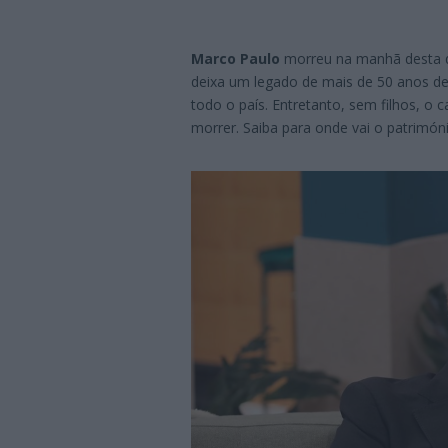
Marco Paulo
morreu na manhã desta qui
deixa um legado de mais de 50 anos d
todo o país. Entretanto, sem filhos, o
morrer. Saiba para onde vai o patrimón