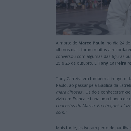
A morte de
Marco Paulo
, no dia 24 de
últimos dias, foram muitos a recordar
conversou com algumas das figuras púb
25 e 26 de outubro. E
Tony Carreira
re
Tony Carreira era também a imagem da
Paulo, ao passar pela Basílica da Estrel
maravilhosas
”. Os dois conheceram-se
vivia em França e tinha uma banda de 
concertos do Marco. Eu cheguei a fa
som.”
Mais tarde, estiveram perto de partilha