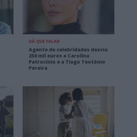
DÁ QUE FALAR
Agente de celebridades desvia
250 mil euros a Carolina
Patrocínio e a Tiago Teotónio
Pereira