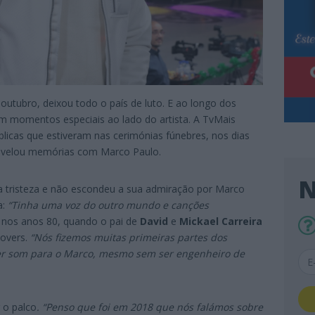
 outubro, deixou todo o país de luto. E ao longo dos
em momentos especiais ao lado do artista. A TvMais
licas que estiveram nas cerimónias fúnebres, nos dias
velou memórias com Marco Paulo.
N
 tristeza e não escondeu a sua admiração por Marco
a:
“Tinha uma voz do outro mundo e canções
 nos anos 80, quando o pai de
David
e
Mickael Carreira
covers.
“Nós fizemos muitas primeiras partes dos
zer som para o Marco, mesmo sem ser engenheiro de
r o palco
. “Penso que foi em 2018 que nós falámos sobre