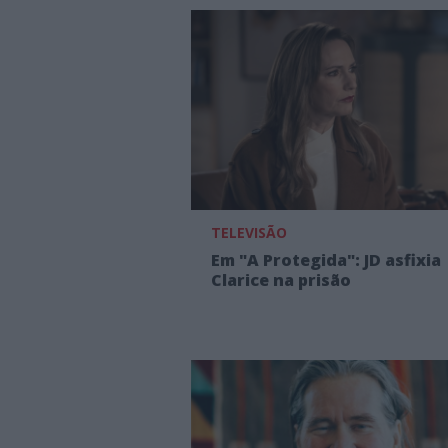
TELEVISÃO
Em "A Protegida": JD asfixia
Clarice na prisão