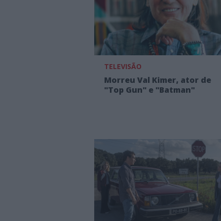
TELEVISÃO
Morreu Val Kimer, ator de
"Top Gun" e "Batman"