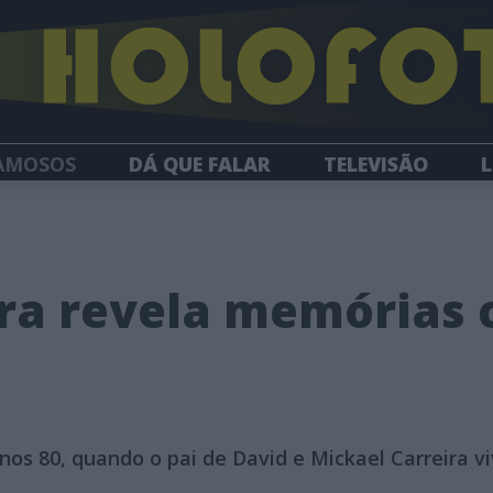
AMOSOS
DÁ QUE FALAR
TELEVISÃO
L
NEWSLETTER
ira revela memórias
os 80, quando o pai de David e Mickael Carreira v