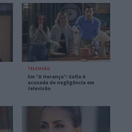
TELEVISÃO
Em "A Herança": Sofia é
acusada de negligência em
televisão