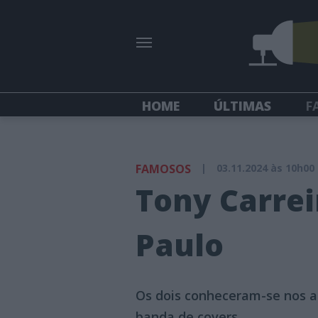
HOME
ÚLTIMAS
F
FAMOSOS
|
03.11.2024 às 10h00
Tony Carre
Paulo
Os dois conheceram-se nos an
banda de covers.