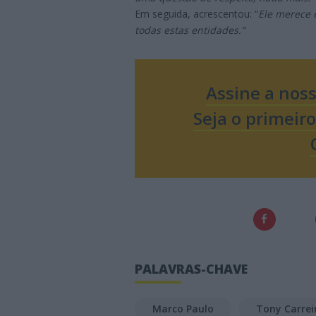
Em seguida, acrescentou: “
Ele merece 
todas estas entidades.”
Assine a nos
Seja o primeir
PALAVRAS-CHAVE
Marco Paulo
Tony Carrei