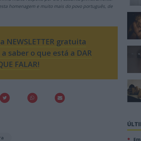
esta homenagem e muito mais do povo português, de
sa NEWSLETTER gratuita
o a saber o que está a DAR
QUE FALAR!
ÚLT
ra
Em 