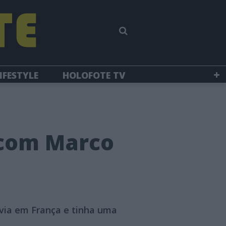
IFESTYLE
HOLOFOTE TV
 com Marco
ivia em França e tinha uma