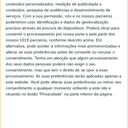
conteúdos personalizados, medição de publicidade e
conteúdos, pesquisa de audiências e desenvolvimento de
serviços.
Com a sua permissão, nós e os nossos parceiros
poderemos usar identificação e dados de geolocalização
precisos através da procura de dispositivos. Poderá clicar para
consentir o processamento por nossa parte e pela parte dos
nossos 1019 parceiros, conforme descrito acima. Em
alternativa, pode aceder a informações mais pormenorizadas e
alterar as suas preferências antes de consentir ou recusar o
consentimento.
Tenha em atenção que algum processamento
dos seus dados pessoais poderá não exigir o seu
consentimento, mas que tem o direito de se opor a esse
processamento. As suas preferências serão aplicadas apenas a
TELEVISÃO
este website. Você pode alterar suas preferências ou retirar seu
Em "A Protegida": JD asfixia Clarice na prisão
consentimento a qualquer momento voltando a este site e
clicando no botão "Privacidade" na parte inferior da página.