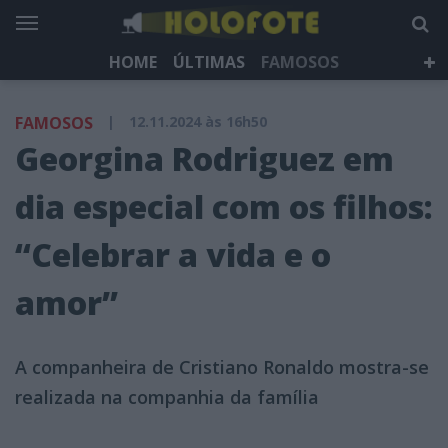
HOME
ÚLTIMAS
FAMOSOS
DÁ QUE FALAR
TELEVISÃO
LIFESTYLE
FAMOSOS
|
12.11.2024 às 16h50
HOLOFOTE TV
NEWSLETTER
Georgina Rodriguez em
dia especial com os filhos:
“Celebrar a vida e o
amor”
A companheira de Cristiano Ronaldo mostra-se
realizada na companhia da família