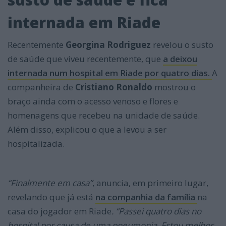
internada em Riade
Recentemente
Georgina Rodriguez
revelou o susto
de saúde que viveu recentemente, que
a deixou
internada num hospital em Riade por quatro dias.
A
companheira de
Cristiano Ronaldo
mostrou o
braço ainda com o acesso venoso e flores e
homenagens que recebeu na unidade de saúde.
Além disso, explicou o que a levou a ser
hospitalizada.
“Finalmente em casa”
, anuncia, em primeiro lugar,
revelando que já está
na companhia da família
na
casa do jogador em Riade
. “Passei quatro dias no
hospital por causa de uma pneumonia. Estou melhor