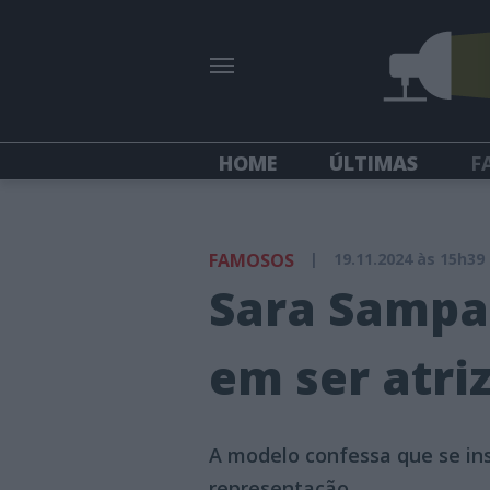
HOME
ÚLTIMAS
F
FAMOSOS
|
19.11.2024 às 15h39
Sara Sampa
em ser atri
A modelo confessa que se in
representação.