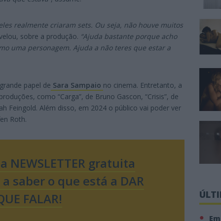
les realmente criaram sets. Ou seja, não houve muitos
evelou, sobre a produção.
“Ajuda bastante porque acho
omo uma personagem. Ajuda a não teres que estar a
 grande papel de
Sara Sampaio
no cinema. Entretanto, a
produções, como “Carga”, de Bruno Gascon, “Crisis”, de
onah Feingold. Além disso, em 2024 o público vai poder ver
fen Roth.
sa NEWSLETTER gratuita
o a saber o que está a DAR
ÚLT
QUE FALAR!
Em 