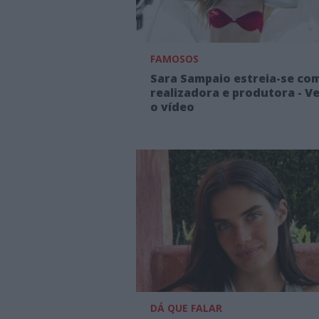
FAMOSOS
Sara Sampaio estreia-se co
realizadora e produtora - Ve
o vídeo
DÁ QUE FALAR