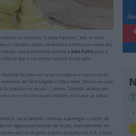
scoberta no concurso “Cabelo Pantene”, aos 16 anos.
para os Estados Unidos da América e tornou-se numa das
 Contudo, numa entrevista recente a
Júlia Palha
para o
confessa que o seu sonho sempre foi ser atriz.
Pantene foi para ver se eu conseguia ir para a parte
N
s exemplos de Sara Salgado e Filipa Maia.
“Nunca na vida
 fui popular na escola…”
, revela. Contudo, acabou por
concurso e foi uma oportunidade, acho que as coisas
mérica, Sara Sampaio continua a perseguir o sonho de
olvida em algumas produções de ficção, especialmente em
 estava em Los Angeles a fazer audições há 5, 6, 7 anos,