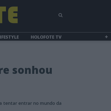
IFESTYLE
HOLOFOTE TV
re sonhou
a tentar entrar no mundo da