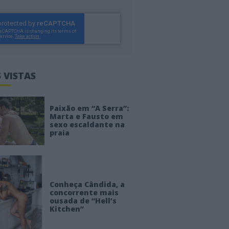
 VISTAS
Paixão em “A Serra”:
Marta e Fausto em
sexo escaldante na
praia
Conheça Cândida, a
concorrente mais
ousada de “Hell’s
Kitchen”