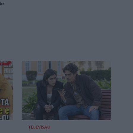
de
TELEVISÃO