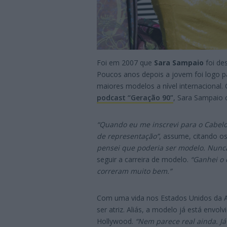
Foi em 2007 que
Sara Sampaio
foi de
Poucos anos depois a jovem foi logo 
maiores modelos a nível internacional.
podcast “Geração 90”
, Sara Sampaio 
“Quando eu me inscrevi para o Cabelo 
de representação”
, assume, citando o
pensei que poderia ser modelo. Nunca
seguir a carreira de modelo.
“Ganhei o 
correram muito bem.”
Com uma vida nos Estados Unidos da A
ser atriz. Aliás, a modelo já está env
Hollywood.
“Nem parece real ainda. Já