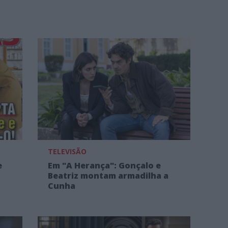
TELEVISÃO
e
Em "A Herança": Gonçalo e
Beatriz montam armadilha a
Cunha