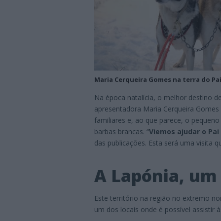
Maria Cerqueira Gomes na terra do Pai
Na época natalícia, o melhor destino d
apresentadora Maria Cerqueira Gomes
familiares e, ao que parece, o pequeno 
barbas brancas. “
Viemos ajudar o Pai
das publicações. Esta será uma visita q
A Lapónia, um 
Este território na região no extremo no
um dos locais onde é possível assistir à