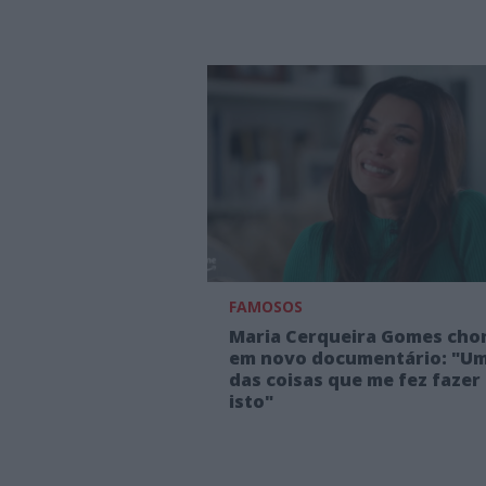
FAMOSOS
Maria Cerqueira Gomes cho
em novo documentário: "U
das coisas que me fez fazer
isto"