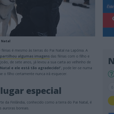
 Natal
e férias é mesmo às terras do Pai Natal na Lapónia. A
partilhou algumas imagens
das férias com o filho e
N
João, de sete anos, já levou a sua carta ao velhinho de
 Natal e ele está tão agradecido!
”, pode ler-se numa
ue o filho certamente nunca irá esquecer.
lugar especial
rte da Finlândia, conhecido como a terra do Pai Natal, é
s auroras boreais.