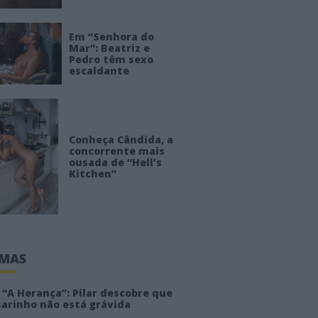
Em “Senhora do
Mar”: Beatriz e
Pedro têm sexo
escaldante
Conheça Cândida, a
concorrente mais
ousada de “Hell’s
Kitchen”
IMAS
“A Herança”: Pilar descobre que
sarinho não está grávida