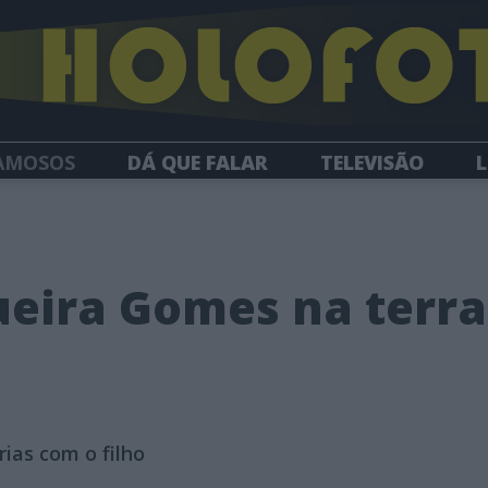
AMOSOS
DÁ QUE FALAR
TELEVISÃO
L
NEWSLETTER
eira Gomes na terra
rias com o filho