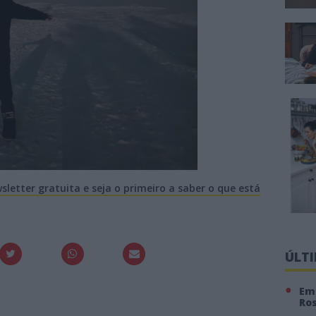
letter gratuita e seja o primeiro a saber o que está
ÚLT
Em 
Ro