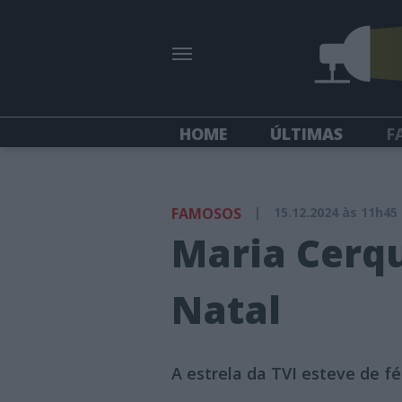
HOME
ÚLTIMAS
F
FAMOSOS
|
15.12.2024 às 11h45
Maria Cerqu
Natal
A estrela da TVI esteve de fé