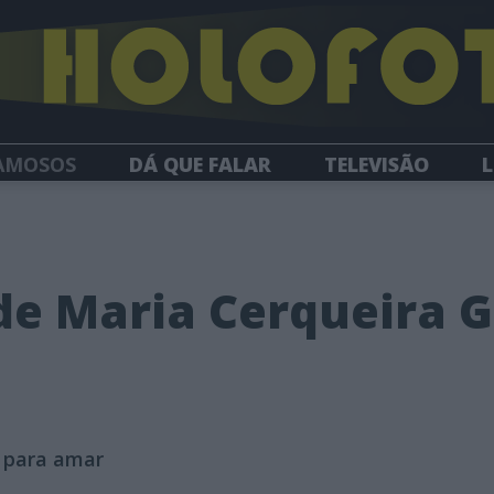
AMOSOS
DÁ QUE FALAR
TELEVISÃO
L
NEWSLETTER
e Maria Cerqueira 
e para amar