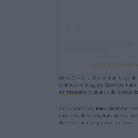
A post shared by Cayet
Maria Cerqueira Gomes manifestou de
carinhosa mensagem. “Estamos muito or
em resposta
ao anúncio da retirada de
Aos 47 anos, o toureiro vai ter mais 
Cayetano, de 6 anos, fruto do seu ca
González, além de poder acompanhar d