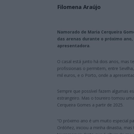
Filomena Araújo
Namorado de Maria Cerqueira Gome
das arenas durante o próximo ano, 
apresentadora
.
O casal está junto há dois anos, mas
profissionais o permitem, entre Sevilh
mil euros, e o Porto, onde a apresentad
Sempre que possível fazem algumas esc
estrangeiro. Mas o toureiro tomou uma
Cerqueira Gomes a partir de 2025.
“O próximo ano é um muito especial p
Ordóñez, iniciou a minha dinastia, ma