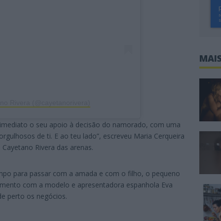
MAIS
ano Rivera (@cayetanorivera)
 imediato o seu apoio à decisão do namorado, com uma
gulhosos de ti. E ao teu lado”, escreveu Maria Cerqueira
 Cayetano Rivera das arenas.
tempo para passar com a amada e com o filho, o pequeno
samento com a modelo e apresentadora espanhola Eva
e perto os negócios.