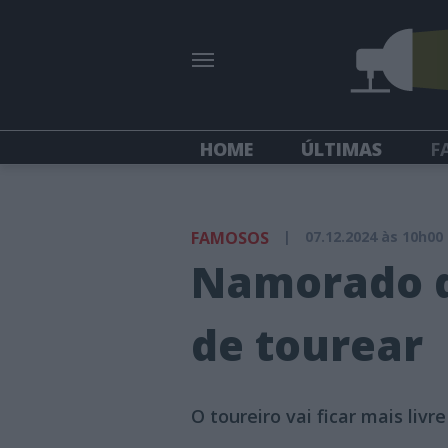
HOME
ÚLTIMAS
F
FAMOSOS
|
07.12.2024 às 10h00
Namorado d
de tourear
O toureiro vai ficar mais livr