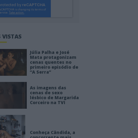
 VISTAS
Júlia Palha e José
Mata protagonizam
cenas quentes no
primeiro episódio de
“A Serra”
As imagens das
cenas de sexo
lésbico de Margarida
Corceiro na TVI
Conheça Cândida, a
concorrente mais