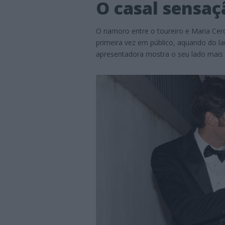
O casal sensaç
O namoro entre o toureiro e Maria Cerq
primeira vez em público, aquando do 
apresentadora mostra o seu lado mais 