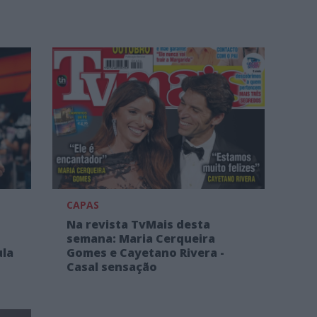
CAPAS
Na revista TvMais desta
semana: Maria Cerqueira
ula
Gomes e Cayetano Rivera -
Casal sensação