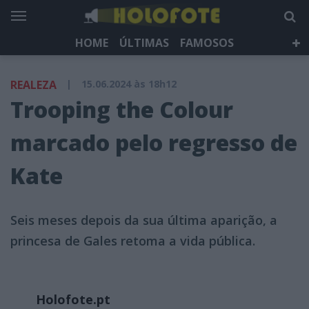
HOME
ÚLTIMAS
FAMOSOS
DÁ QUE FALAR
TELEVISÃO
LIFESTYLE
REALEZA
|
15.06.2024 às 18h12
HOLOFOTE TV
NEWSLETTER
Trooping the Colour
marcado pelo regresso de
Kate
Seis meses depois da sua última aparição, a
princesa de Gales retoma a vida pública.
Holofote.pt