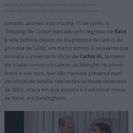
duques de Edimburgo e a filha, lady Louise Windsor
Fotos: @theroyalfamili e @princeandprincessofwales
Londres, acolheu esta manhã, 15 de junho, o
Trooping the Colour
marcado pelo regresso de
Kate
à vida pública depois do diagnóstico de cancro da
princesa de Gales, em março último. E no evento que
assinala o aniversário oficial de
Carlos III,
também
ele a lutar contra um cancro, as atenções recaíram
sobre a sua nora, que não marcava presença num
ato oficial da família real britância desde dezembro
de 2023, altura em que assistiu à tradicional missa
de Natal, em Sandrigham.