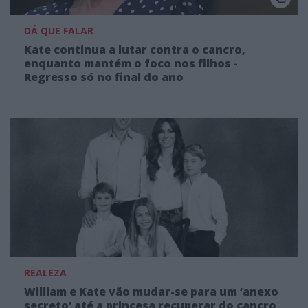
DÁ QUE FALAR
Kate continua a lutar contra o cancro,
enquanto mantém o foco nos filhos -
Regresso só no final do ano
REALEZA
William e Kate vão mudar-se para um ‘anexo
secreto’ até a princesa recuperar do cancro