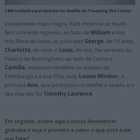
1400 soldados partiparam no desfile do Trooping the Colour
Visivelmente mais magra, Kate mostrou-se muito
feliz com este regresso, ao lado de
William
e dos
três filhos do casal, os príncipes
George,
de 10 anos,
Charlotte,
de nove, e
Louis,
de seis. Na varanda do
Palácio de Buckingham, ao lado de Carlos e
Camilla,
estiveram também os duques de
Edimburgo e a sua filha, lady
Louise Windso
r, a
princesa
Ana,
que participou no desfile a cavalo, e o
seu marido, Sir
Timothy Laurence
.
Em seguida, assine aqui a nossa Newsletter
gratuita e seja o primeiro a saber o que está a dar
que falar!