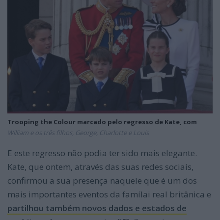
Trooping the Colour marcado pelo regresso de Kate, com
William e os três filhos, George, Charlotte e Louis
E este regresso não podia ter sido mais elegante.
Kate, que ontem, através das suas redes sociais,
confirmou a sua presença naquele que é um dos
mais importantes eventos da famílai real britânica e
partilhou também novos dados e estados de