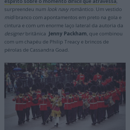
espírito sobre o momento difíicil que atravessa
,
surpreendeu num
look navy r
omântico. Um vestido
midi
branco com apontamentos em preto na gola e
cintura e com um enorme laço lateral da autoria da
designer
britânica
Jenny Packham
, que combinou
com um chapéu de Philip Treacy e brincos de
pérolas de Cassandra Goad.