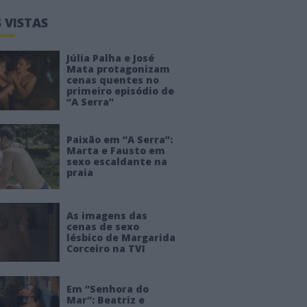
 VISTAS
Júlia Palha e José
Mata protagonizam
cenas quentes no
primeiro episódio de
“A Serra”
Paixão em “A Serra”:
Marta e Fausto em
sexo escaldante na
praia
As imagens das
cenas de sexo
lésbico de Margarida
Corceiro na TVI
Em “Senhora do
Mar”: Beatriz e