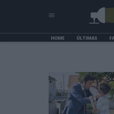
HOME
ÚLTIMAS
F