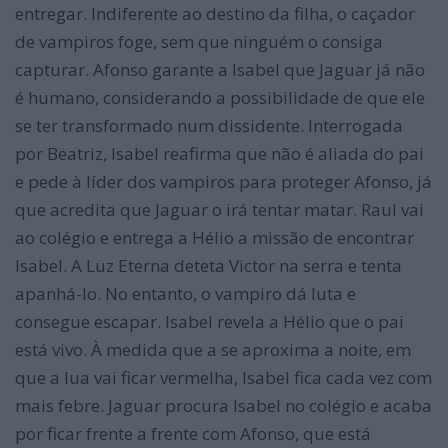
entregar. Indiferente ao destino da filha, o caçador
de vampiros foge, sem que ninguém o consiga
capturar. Afonso garante a Isabel que Jaguar já não
é humano, considerando a possibilidade de que ele
se ter transformado num dissidente. Interrogada
por Beatriz, Isabel reafirma que não é aliada do pai
e pede à líder dos vampiros para proteger Afonso, já
que acredita que Jaguar o irá tentar matar. Raul vai
ao colégio e entrega a Hélio a missão de encontrar
Isabel. A Luz Eterna deteta Victor na serra e tenta
apanhá-lo. No entanto, o vampiro dá luta e
consegue escapar. Isabel revela a Hélio que o pai
está vivo. À medida que a se aproxima a noite, em
que a lua vai ficar vermelha, Isabel fica cada vez com
mais febre. Jaguar procura Isabel no colégio e acaba
por ficar frente a frente com Afonso, que está