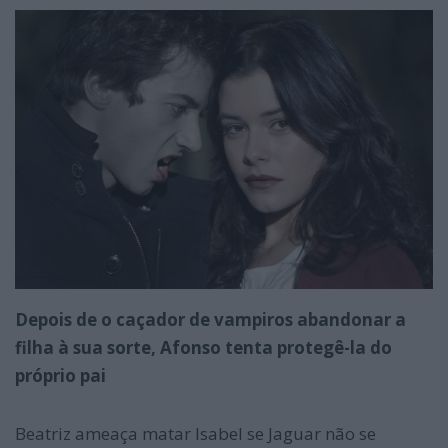
Depois de o caçador de vampiros abandonar a
filha à sua sorte, Afonso tenta protegê-la do
próprio pai
Beatriz ameaça matar Isabel se Jaguar não se