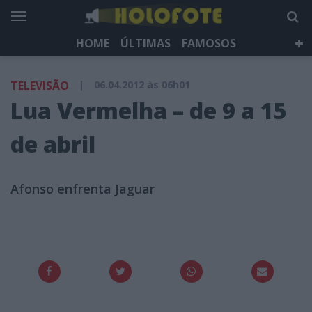
HOME
ÚLTIMAS
FAMOSOS
DÁ QUE FALAR
TELEVISÃO
LIFESTYLE
TELEVISÃO
|
06.04.2012 às 06h01
HOLOFOTE TV
NEWSLETTER
Lua Vermelha – de 9 a 15
de abril
Afonso enfrenta Jaguar