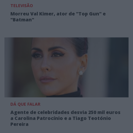
TELEVISÃO
Morreu Val Kimer, ator de "Top Gun" e
"Batman"
DÁ QUE FALAR
Agente de celebridades desvia 250 mil euros
a Carolina Patrocínio e a Tiago Teotónio
Pereira