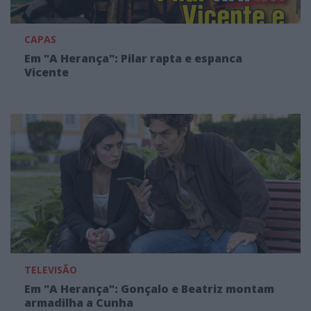
CAPAS
Em "A Herança": Pilar rapta e espanca
Vicente
TELEVISÃO
Em "A Herança": Gonçalo e Beatriz montam
armadilha a Cunha