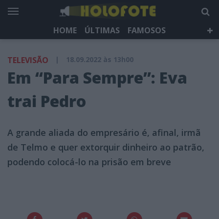
HOME
ÚLTIMAS
FAMOSOS
DÁ QUE FALAR
TELEVISÃO
LIFESTYLE
TELEVISÃO
|
18.09.2022 às 13h00
HOLOFOTE TV
NEWSLETTER
Em “Para Sempre”: Eva
trai Pedro
A grande aliada do empresário é, afinal, irmã
de Telmo e quer extorquir dinheiro ao patrão,
podendo colocá-lo na prisão em breve