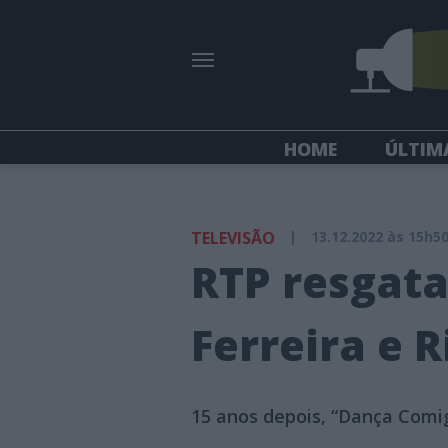
HOME
ÚLTIM
TELEVISÃO
|
13.12.2022 às 15h5
RTP resgata
Ferreira e R
15 anos depois, “Dança Comig