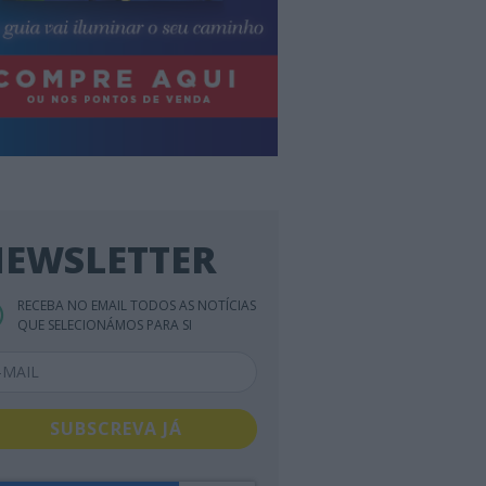
EWSLETTER
RECEBA NO EMAIL TODOS AS NOTÍCIAS
QUE SELECIONÁMOS PARA SI
SUBSCREVA JÁ