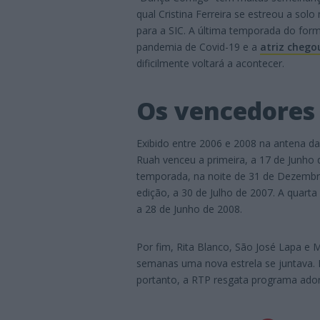
qual Cristina Ferreira se estreou a sol
para a SIC. A última temporada do form
pandemia de Covid-19 e a
atriz chego
dificilmente voltará a acontecer.
Os vencedores 
Exibido entre 2006 e 2008 na antena d
Ruah venceu a primeira, a 17 de Junho 
temporada, na noite de 31 de Dezembro
edição, a 30 de Julho de 2007. A quart
a 28 de Junho de 2008.
Por fim, Rita Blanco, São José Lapa e M
semanas uma nova estrela se juntava. R
portanto, a RTP resgata programa adorad