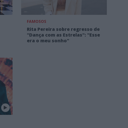
FAMOSOS
Rita Pereira sobre regresso de
"Dança com as Estrelas": "Esse
era o meu sonho"