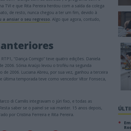
o na TVI e que Rita Pereira herdou com a saída da colega
ato, de resto, nunca chegou a ter um fim, devido à
u a ansiar o seu regresso
. Algo que agora, contudo,
anteriores
a RTP1, “Dança Comigo” teve quatro edições. Daniela
de 2006. Sónia Araújo levou o troféu na segunda
 de 2006. Luciana Abreu, por sua vez, ganhou a terceira
a e última temporada teve como vencedor Vítor Fonseca,
arco di Camilis integravam o júri fixo, e todas as
esta saber se o painel se vai manter. 15 anos depois,
ÚLT
o por Cristina Ferreira e Rita Pereira.
Em 
Ro