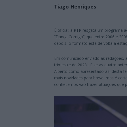
Tiago Henriques
É oficial: a RTP resgata um programa 
“Dança Comigo”, que entre 2006 e 2008 
depois, o formato está de volta à estaç
Em comunicado enviado às redações, a
trimestre de 2023”. E se as quatro ante
Alberto como apresentadoras, desta feit
mais novidades para breve, mas é cert
conhecemos vão trazer atuações que 