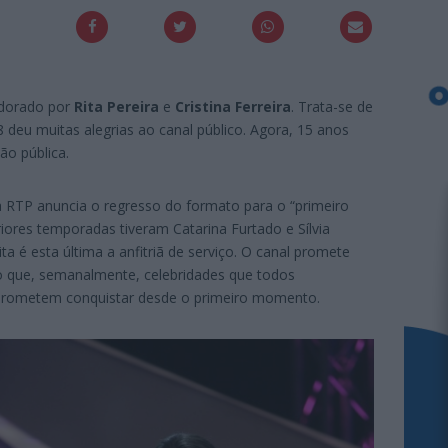
adorado por
Rita Pereira
e
Cristina Ferreira
. Trata-se de
deu muitas alegrias ao canal público. Agora, 15 anos
ão pública.
 RTP anuncia o regresso do formato para o “primeiro
riores temporadas tiveram Catarina Furtado e Sílvia
a é esta última a anfitriã de serviço. O canal promete
o que, semanalmente, celebridades que todos
prometem conquistar desde o primeiro momento.