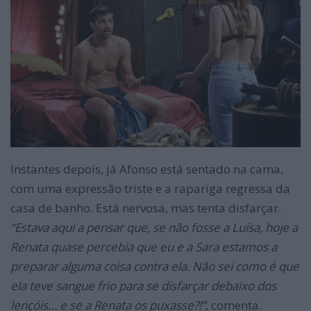
Instantes depois, já Afonso está sentado na cama,
com uma expressão triste e a rapariga regressa da
casa de banho. Está nervosa, mas tenta disfarçar.
“Estava aqui a pensar que, se não fosse a Luísa, hoje a
Renata quase percebia que eu e a Sara estamos a
preparar alguma coisa contra ela. Não sei como é que
ela teve sangue frio para se disfarçar debaixo dos
lençóis… e se a Renata os puxasse?!”
, comenta.