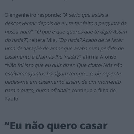
O engenheiro responde:
“A sério que estás a
desconversar depois de eu te ter feito a pergunta da
nossa vida?”. “O que é que queres que te diga? Assim
do nada?”
, reitera Mia.
“Do nada? Acabo de te fazer
uma declaração de amor que acaba num pedido de
casamento e chamas-lhe ‘nada’?”
, afirma Afonso.
“Não foi isso que eu quis dizer. Que chato! Nós não
estávamos juntos há algum tempo… e, de repente
pedes-me em casamento assim, de um momento
para o outro, numa oficina?”
, continua a filha de
Paulo.
“Eu não quero casar