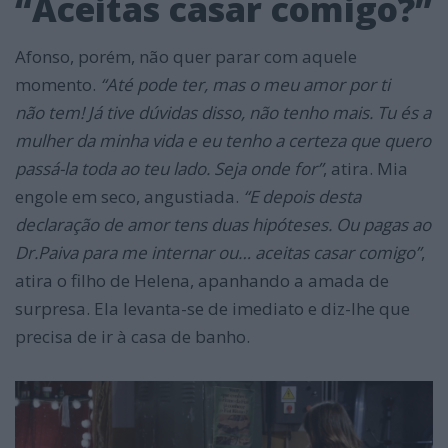
“Aceitas casar comigo?”
Afonso, porém, não quer parar com aquele
momento.
“Até pode ter, mas o meu amor por ti
não tem! Já tive dúvidas disso, não tenho mais. Tu és a
mulher da minha vida e eu tenho a certeza que quero
passá-la toda ao teu lado. Seja onde for”
, atira. Mia
engole em seco, angustiada.
“E depois desta
declaração de amor tens duas hipóteses. Ou pagas ao
Dr.Paiva para me internar ou… aceitas casar comigo”
,
atira o filho de Helena, apanhando a amada de
surpresa. Ela levanta-se de imediato e diz-lhe que
precisa de ir à casa de banho.