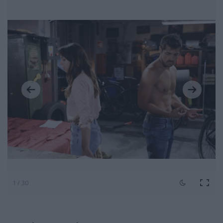
1 / 30