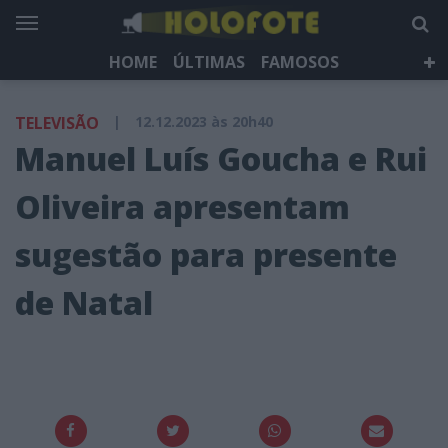
HOME
ÚLTIMAS
FAMOSOS
DÁ QUE FALAR
TELEVISÃO
LIFESTYLE
TELEVISÃO
|
12.12.2023 às 20h40
HOLOFOTE TV
NEWSLETTER
Manuel Luís Goucha e Rui
Oliveira apresentam
sugestão para presente
de Natal