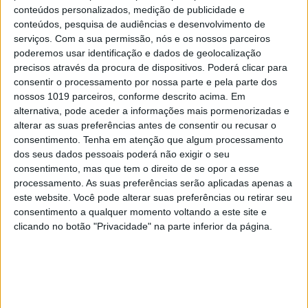
conteúdos personalizados, medição de publicidade e
conteúdos, pesquisa de audiências e desenvolvimento de
serviços.
Com a sua permissão, nós e os nossos parceiros
poderemos usar identificação e dados de geolocalização
precisos através da procura de dispositivos. Poderá clicar para
consentir o processamento por nossa parte e pela parte dos
nossos 1019 parceiros, conforme descrito acima. Em
alternativa, pode aceder a informações mais pormenorizadas e
alterar as suas preferências antes de consentir ou recusar o
consentimento.
Tenha em atenção que algum processamento
TELEVISÃO
dos seus dados pessoais poderá não exigir o seu
consentimento, mas que tem o direito de se opor a esse
Em "A Protegida": JD asfixia Clarice na prisão
processamento. As suas preferências serão aplicadas apenas a
este website. Você pode alterar suas preferências ou retirar seu
consentimento a qualquer momento voltando a este site e
clicando no botão "Privacidade" na parte inferior da página.