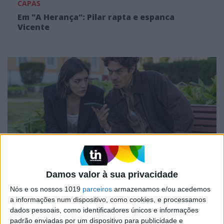
CAPAS
Em "A Herança": Pilar rapta e espanca
Vicente
TELEVISÃO
Damos valor à sua privacidade
Em "A Herança": Gonçalo e Beatriz montam
Nós e os nossos 1019
parceiros
armazenamos e/ou acedemos
armadilha a Cunha
a informações num dispositivo, como cookies, e processamos
dados pessoais, como identificadores únicos e informações
padrão enviadas por um dispositivo para publicidade e