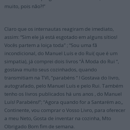
muito, pois não?!”
Claro que os internautas reagiram de imediato,
assim: “Sim ele já está esgotado em alguns sítios!
Vocês partem a loiça toda” ; “Sou uma fã
incondicional, do Manuel Luís e do Rui( que é um
simpatia), já comprei dois livros “À Moda do Rui “,
gostava muito seus cozinhados, quando
transmitiam na TVI, “parabéns “ ! Gostava do livro,
autografado, pelo Manuel Luís e pelo Rui. Também
tenho os livros publicados há uns anos , do Manuel
Luís! Parabéns!”; “Agora quando for a Santarém ao,,
Continente, vou comprar o Vosso Livro, para oferecer
a meu Neto, Gosta de inventar na cozinha, Mto
Obrigado Bom fim de semana.