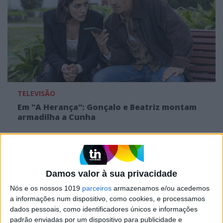
TELEVISÃO
Em "A Herança": Gonçalo e Beatriz montam
armadilha a Cunha
Damos valor à sua privacidade
Nós e os nossos 1019
parceiros
armazenamos e/ou acedemos
a informações num dispositivo, como cookies, e processamos
dados pessoais, como identificadores únicos e informações
padrão enviadas por um dispositivo para publicidade e