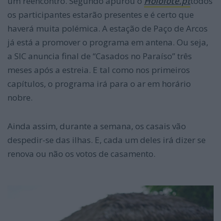
um reencontro. Segundo apurou o
Holofote.pt
todos
os participantes estarão presentes e é certo que
haverá muita polémica. A estação de Paço de Arcos
já está a promover o programa em antena. Ou seja,
a SIC anuncia final de “Casados no Paraíso” três
meses após a estreia. E tal como nos primeiros
capítulos, o programa irá para o ar em horário
nobre.
Ainda assim, durante a semana, os casais vão
despedir-se das ilhas. E, cada um deles irá dizer se
renova ou não os votos de casamento.