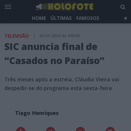
HOME
ÚLTIMAS
FAMOSOS
DÁ QUE FALAR
TELEVISÃO
LIFESTYLE
TELEVISÃO
|
02.01.2024 às 00h03
HOLOFOTE TV
NEWSLETTER
SIC anuncia final de
“Casados no Paraíso”
Três meses após a estreia, Cláudia Vieira vai
despedir-se do programa esta sexta-feira
Tiago Henriques