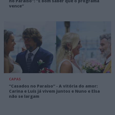
no Paraíso”: “É bom saber que o programa
vence”
CAPAS
“Casados no Paraíso” - A vitória do amor:
Carina e Luís já vivem juntos e Nuno e Elsa
não se largam