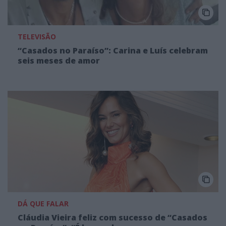
TELEVISÃO
“Casados no Paraíso”: Carina e Luís celebram
seis meses de amor
DÁ QUE FALAR
Cláudia Vieira feliz com sucesso de “Casados