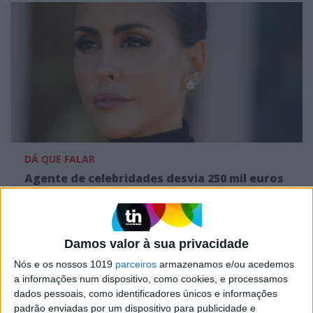
DÁ QUE FALAR
Agente de celebridades desvia 250 mil euros
a Carolina Patrocínio e a Tiago Teotónio
Pereira
Damos valor à sua privacidade
Nós e os nossos 1019
parceiros
armazenamos e/ou acedemos
a informações num dispositivo, como cookies, e processamos
dados pessoais, como identificadores únicos e informações
padrão enviadas por um dispositivo para publicidade e