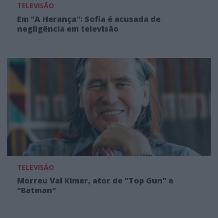
TELEVISÃO
Em "A Herança": Sofia é acusada de
negligência em televisão
TELEVISÃO
Morreu Val Kimer, ator de "Top Gun" e
"Batman"