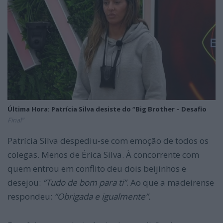
Última Hora: Patrícia Silva desiste do “Big Brother – Desafio
Final”
Patrícia Silva despediu-se com emoção de todos os
colegas. Menos de Érica Silva. À concorrente com
quem entrou em conflito deu dois beijinhos e
desejou:
“Tudo de bom para ti”
. Ao que a madeirense
respondeu:
“Obrigada e igualmente”.