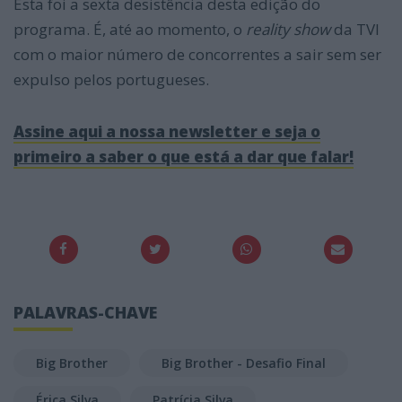
Esta foi a sexta desistência desta edição do
programa. É, até ao momento, o
reality show
da TVI
com o maior número de concorrentes a sair sem ser
expulso pelos portugueses.
Assine aqui a nossa newsletter e seja o
primeiro a saber o que está a dar que falar!
PALAVRAS-CHAVE
Big Brother
Big Brother - Desafio Final
Érica Silva
Patrícia Silva