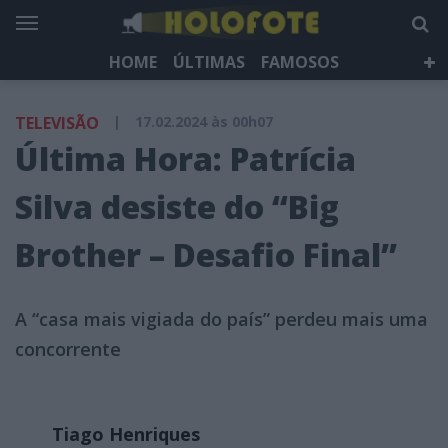
HOME
ÚLTIMAS
FAMOSOS
DÁ QUE FALAR
TELEVISÃO
LIFESTYLE
TELEVISÃO
|
17.02.2024 às 00h07
HOLOFOTE TV
NEWSLETTER
Última Hora: Patrícia
Silva desiste do “Big
Brother – Desafio Final”
A “casa mais vigiada do país” perdeu mais uma
concorrente
Tiago Henriques