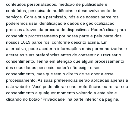
conteúdos personalizados, medição de publicidade e
conteúdos, pesquisa de audiências e desenvolvimento de
serviços.
Com a sua permissão, nós e os nossos parceiros
poderemos usar identificação e dados de geolocalização
precisos através da procura de dispositivos. Poderá clicar para
consentir o processamento por nossa parte e pela parte dos
TELEVISÃO
nossos 1019 parceiros, conforme descrito acima. Em
Em "A Herança": Sofia descobre que está rica
alternativa, pode aceder a informações mais pormenorizadas e
alterar as suas preferências antes de consentir ou recusar o
consentimento.
Tenha em atenção que algum processamento
dos seus dados pessoais poderá não exigir o seu
consentimento, mas que tem o direito de se opor a esse
processamento. As suas preferências serão aplicadas apenas a
este website. Você pode alterar suas preferências ou retirar seu
consentimento a qualquer momento voltando a este site e
clicando no botão "Privacidade" na parte inferior da página.
TELEVISÃO