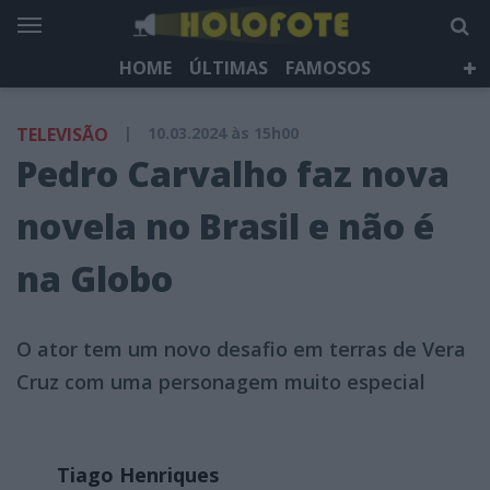
HOME
ÚLTIMAS
FAMOSOS
DÁ QUE FALAR
TELEVISÃO
LIFESTYLE
TELEVISÃO
|
10.03.2024 às 15h00
HOLOFOTE TV
NEWSLETTER
Pedro Carvalho faz nova
novela no Brasil e não é
na Globo
O ator tem um novo desafio em terras de Vera
Cruz com uma personagem muito especial
Tiago Henriques