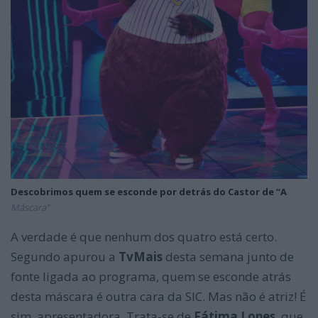
Descobrimos quem se esconde por detrás do Castor de “A
Máscara”
A verdade é que nenhum dos quatro está certo.
Segundo apurou a
TvMais
desta semana junto de
fonte ligada ao programa, quem se esconde atrás
desta máscara é outra cara da SIC. Mas não é atriz! É
sim, apresentadora. Trata-se de
Fátima Lopes
, que