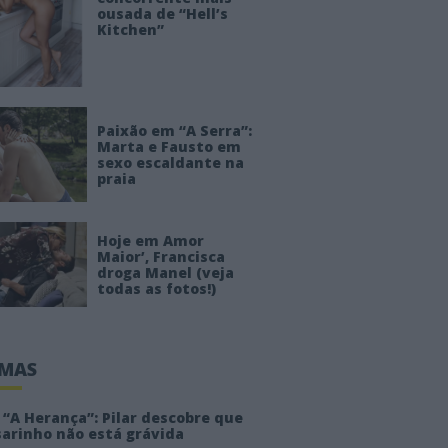
ousada de “Hell’s
Kitchen”
Paixão em “A Serra”:
Marta e Fausto em
sexo escaldante na
praia
Hoje em Amor
Maior’, Francisca
droga Manel (veja
todas as fotos!)
IMAS
“A Herança”: Pilar descobre que
sarinho não está grávida