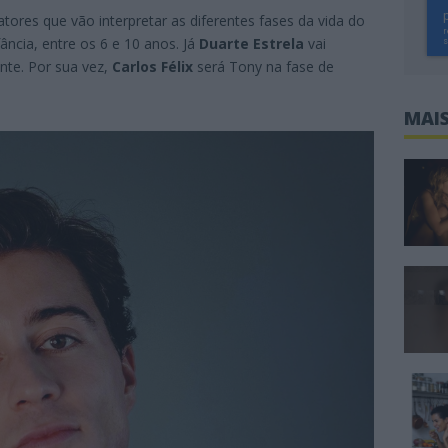
s atores que vão interpretar as diferentes fases da vida do
ância, entre os 6 e 10 anos. Já
Duarte Estrela
vai
nte. Por sua vez,
Carlos Félix
será Tony na fase de
MAIS