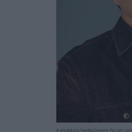
A produtora SeeMyDreams fez um cast