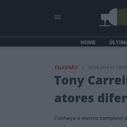
HOME
ÚLTIM
TELEVISÃO
|
24.04.2024 às 12h0
Tony Carrei
atores dife
Conheça o elenco completo d