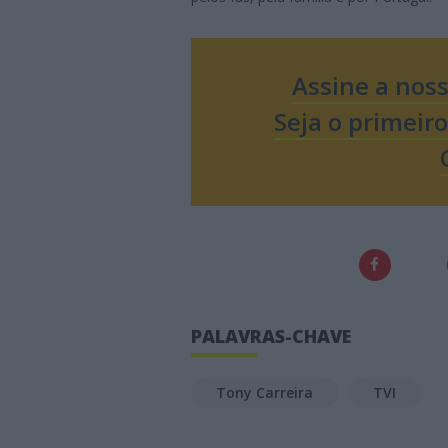
Assine a nos
Seja o primeir
PALAVRAS-CHAVE
Tony Carreira
TVI