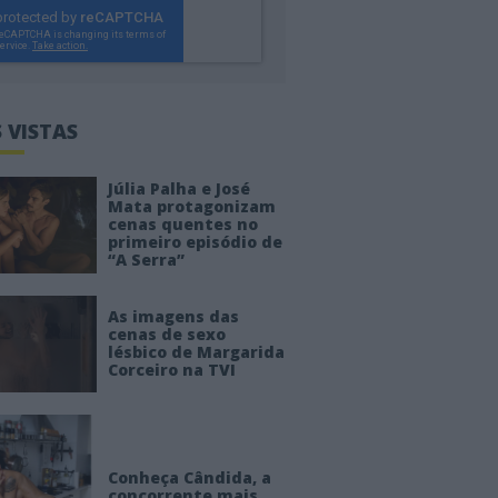
 VISTAS
Júlia Palha e José
Mata protagonizam
cenas quentes no
primeiro episódio de
“A Serra”
As imagens das
cenas de sexo
lésbico de Margarida
Corceiro na TVI
Conheça Cândida, a
concorrente mais