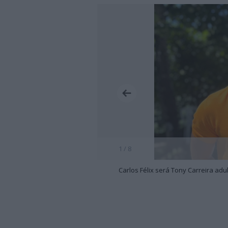
1 / 8
Carlos Félix será Tony Carreira adu