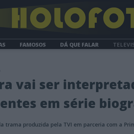
AS
FAMOSOS
DÁ QUE FALAR
TELEVI
HOLOFOTE TV
NEWSLETTER
0
ra vai ser interpreta
rentes em série biogr
a trama produzida pela TVI em parceria com a Pri