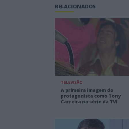
RELACIONADOS
TELEVISÃO
A primeira imagem do
protagonista como Tony
Carreira na série da TVI