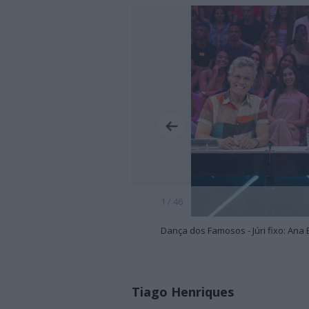
1 / 46
Dança dos Famosos - Júri fixo: Ana 
Tiago Henriques