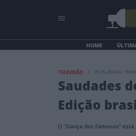
HOME
ÚLTIM
TELEVISÃO
|
01.05.2024 às 15h0
Saudades do
Edição bras
O “Dança dos Famosos” está