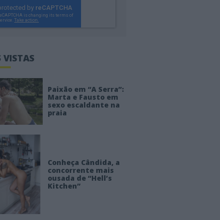
 VISTAS
Paixão em “A Serra”:
Marta e Fausto em
sexo escaldante na
praia
Conheça Cândida, a
concorrente mais
ousada de “Hell’s
Kitchen”