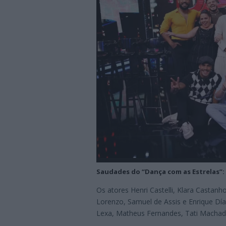
Saudades do “Dança com as Estrelas”: 
Os atores Henri Castelli, Klara Castanh
Lorenzo, Samuel de Assis e Enrique Dí
Lexa, Matheus Fernandes, Tati Machado,