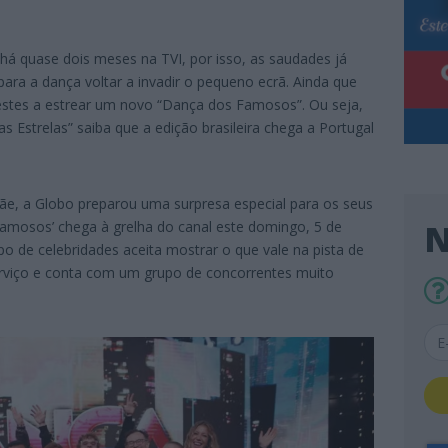
há quase dois meses na TVI, por isso, as saudades já
para a dança voltar a invadir o pequeno ecrã. Ainda que
estes a estrear um novo “Dança dos Famosos”. Ou seja,
Estrelas” saiba que a edição brasileira chega a Portugal
ãe, a Globo preparou uma surpresa especial para os seus
N
amosos’ chega à grelha do canal este domingo, 5 de
o de celebridades aceita mostrar o que vale na pista de
serviço e conta com um grupo de concorrentes muito