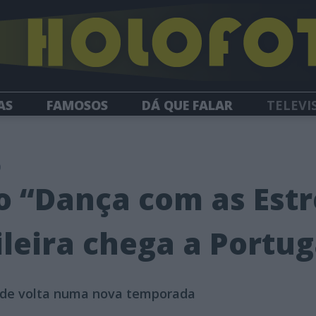
AS
FAMOSOS
DÁ QUE FALAR
TELEVI
HOLOFOTE TV
NEWSLETTER
0
 “Dança com as Estr
ileira chega a Portug
 de volta numa nova temporada