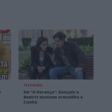
TELEVISÃO
e
Em "A Herança": Gonçalo e
Beatriz montam armadilha a
Cunha