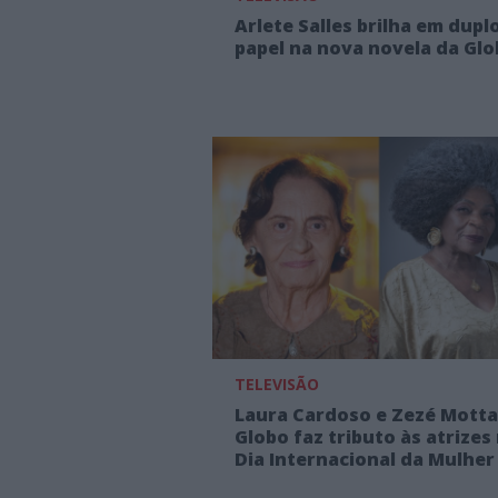
Arlete Salles brilha em dupl
papel na nova novela da Gl
TELEVISÃO
Laura Cardoso e Zezé Motta
Globo faz tributo às atrizes
Dia Internacional da Mulher