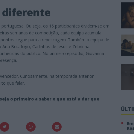
diferente
 portuguesa. Ou seja, os 16 participantes dividem-se em
meiras semanas de competição, cada equipa acumula
os pontos segue para a repescagem. Também a equipa de
ão Ana Botafogo, Carlinhos de Jesus e Zebrinha.
nhecidas do público. No primeiro episódio, Giovanna
presença.
á vencedor. Curiosamente, na temporada anterior
to que falar.
seja o primeiro a saber o que está a dar que
ÚLT
Em 
Ro