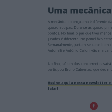
Uma mecânica 
A mecânica do programa é diferente da
quatro equipas. Durante as quatro pri
pontos. No final, o par que tiver men
jurados é diferente. No painel fixo est
Semanalmente, juntam-se caras bem co
Antonelli e Antônio Calloni vão marcar 
No final, só um dos concorrentes sair
participou Bruno Cabrerizo, que deu mui
Assine aqui a nossa newsletter e 
falar!