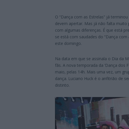
O “Dança com as Estrelas” já terminou 
devem apertar. Mas já não falta muito 
com algumas diferenças. É que está pr
se está com saudades do “Dança com as 
este domingo.
Na data em que se assinala o Dia da M
fãs. A nova temporada da ‘Dança dos F
maio, pelas 14h. Mais uma vez, um grup
dança. Luciano Huck é o anfitrião de 
distinto.